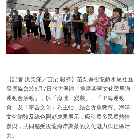
【記者 洪美滿／苗栗 報導】苗栗縣後龍鎮水尾社區
發展協會於6月7日盛大舉辦「推廣牽罟文化暨里海
運動會活動」，以「海賊王變裝」、「里海運動
會」及「牽罟文化」為主軸，結合食魚教育、海洋
文化體驗及綠色照顧成果展示，吸引眾多民眾熱情
參與，共同感受後龍海岸聚落的文化魅力與社區活
力。