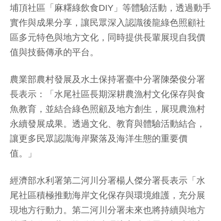
埔頂社區「麻糬綠飲食DIY」等體驗活動，透過動手
實作與成果分享，讓民眾深入認識後龍綠色照顧社
區多元特色與地方文化，同時提供長輩展現自我價
值與技藝傳承的平台。
農業部農村發展及水土保持署臺中分署陳榮俊分署
長表示：「水尾社區長期深耕農漁村文化保存與食
魚教育，並結合綠色照顧及地方創生，展現農漁村
永續發展成果。透過文化、教育與體驗活動結合，
讓更多民眾認識海岸聚落及海洋生態的重要價
值。」
經濟部水利署第二河川分署楊人傑分署長表示「水
尾社區積極推動海岸文化保存與環境維護，充分展
現地方行動力。第二河川分署未來也將持續與地方