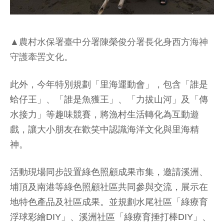
▲農村水保署臺中分署陳榮俊分署長化身西方海神
守護牽罟文化。
此外，今年特別規劃「里海運動會」，包含「誰是
蛤仔王」、「誰是魚獲王」、「力拔山河」及「傳
水接力」等趣味競賽，將漁村生活轉化為互動遊
戲，讓大小朋友在歡笑中認識海洋文化與里海精
神。
活動現場同步設置綠色照顧成果市集，邀請溪洲、
埔頂及南港等綠色照顧社區共同參與交流，展示在
地特色產品及社區成果。並規劃水尾社區「綠療育
浮球彩繪DIY」、溪洲社區「綠療育捶打棒DIY」、