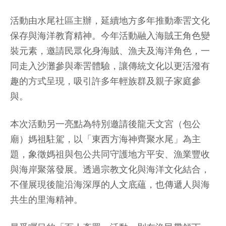
活動由水尾社區主辦，延續地方多年推動牽罟文化
保存與海洋教育精神。今年活動融入海賊王角色變
裝元素，邀請民眾化身海賊、漁夫及海洋角色，一
同走入沙灘參與牽罟體驗，讓傳統文化以更活潑有
趣的方式呈現，吸引許多年輕族群及親子家庭參
與。
本次活動另一亮點為特別邀請後龍天文宮（包公
廟）媽祖駐駕，以「東西方海神齊聚水尾」為主
題，象徵媽祖與包公共同守護地方平安、漁業豐收
與海岸聚落發展。透過宗教文化與海洋文化結合，
不僅展現後龍沿海深厚的人文底蘊，也傳遞人與海
共生的里海精神。