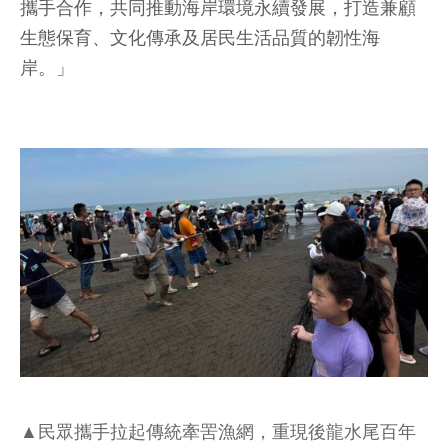
攜手合作，共同推動海岸環境永續發展，打造兼顧
生態保育、文化傳承及居民生活品質的韌性海
岸。」
▲民眾攜手拉起傳統牽罟漁網，重現後龍水尾百年