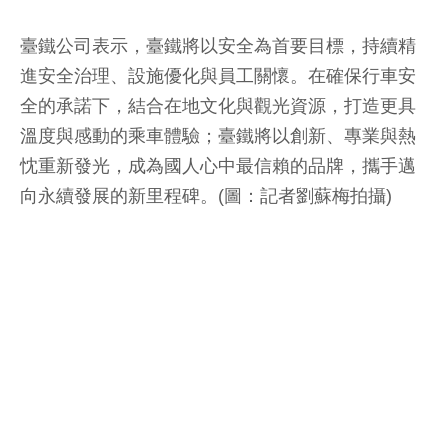
臺鐵公司表示，臺鐵將以安全為首要目標，持續精
進安全治理、設施優化與員工關懷。在確保行車安
全的承諾下，結合在地文化與觀光資源，打造更具
溫度與感動的乘車體驗；臺鐵將以創新、專業與熱
忱重新發光，成為國人心中最信賴的品牌，攜手邁
向永續發展的新里程碑。(圖：記者劉蘇梅拍攝)