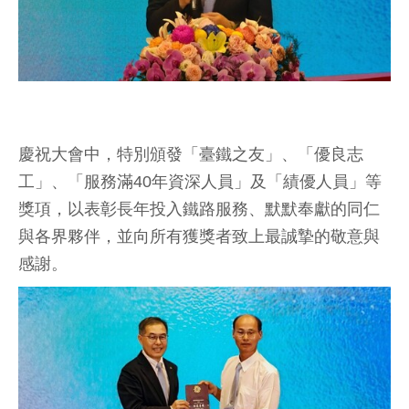
慶祝大會中，特別頒發「臺鐵之友」、「優良志
工」、「服務滿40年資深人員」及「績優人員」等
獎項，以表彰長年投入鐵路服務、默默奉獻的同仁
與各界夥伴，並向所有獲獎者致上最誠摯的敬意與
感謝。