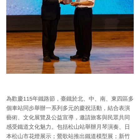
為歡慶115年鐵路節，臺鐵於北、中、南、東四區多
個車站同步舉辦一系列多元的慶祝活動，結合表演
藝術、文化展覽及公益宣導，邀請旅客與民眾共同
感受鐵道文化魅力。包括松山站舉辦月琴演奏、日
本松山市花燈展示；鶯歌站推出鐵道模型展；新竹