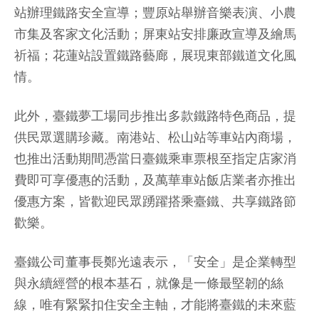
站辦理鐵路安全宣導；豐原站舉辦音樂表演、小農
市集及客家文化活動；屏東站安排廉政宣導及繪馬
祈福；花蓮站設置鐵路藝廊，展現東部鐵道文化風
情。
此外，臺鐵夢工場同步推出多款鐵路特色商品，提
供民眾選購珍藏。南港站、松山站等車站內商場，
也推出活動期間憑當日臺鐵乘車票根至指定店家消
費即可享優惠的活動，及萬華車站飯店業者亦推出
優惠方案，皆歡迎民眾踴躍搭乘臺鐵、共享鐵路節
歡樂。
臺鐵公司董事長鄭光遠表示，「安全」是企業轉型
與永續經營的根本基石，就像是一條最堅韌的絲
線，唯有緊緊扣住安全主軸，才能將臺鐵的未來藍