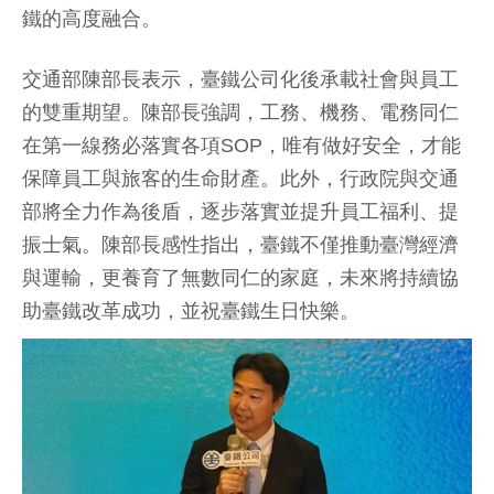
鐵的高度融合。
交通部陳部長表示，臺鐵公司化後承載社會與員工
的雙重期望。陳部長強調，工務、機務、電務同仁
在第一線務必落實各項SOP，唯有做好安全，才能
保障員工與旅客的生命財產。此外，行政院與交通
部將全力作為後盾，逐步落實並提升員工福利、提
振士氣。陳部長感性指出，臺鐵不僅推動臺灣經濟
與運輸，更養育了無數同仁的家庭，未來將持續協
助臺鐵改革成功，並祝臺鐵生日快樂。