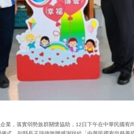
地企業，落實弱勢族群關懷協助，12日下午在中華民國宥尚
謝儀式，副縣長王瑞德致贈感謝狀給「中華民國宥尚慈善