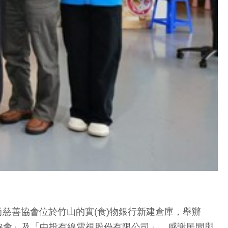
慈善協會位於竹山的實(食)物銀行新建倉庫，舉辦
協會」及「中投有線電視股份有限公司」，感謝民間與