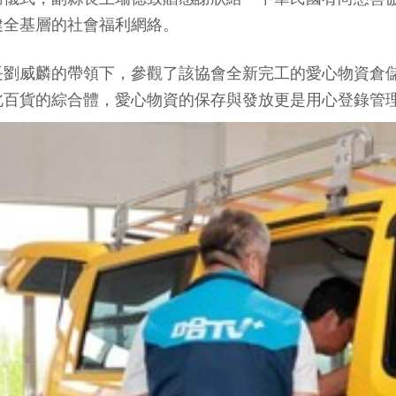
健全基層的社會福利網絡。
長劉威麟的帶領下，參觀了該協會全新完工的愛心物資倉
北百貨的綜合體，愛心物資的保存與發放更是用心登錄管