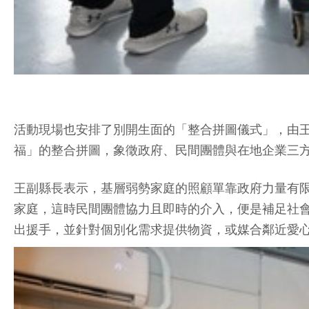
活動現場也安排了別開生面的「整合拼圖儀式」，由
福」的整合拼圖，象徵政府、民間團體與在地企業三
王副縣長表示，基層弱勢家庭的照顧單靠政府力量有
家庭，這時民間團體協力且即時的介入，便是補足社
出援手，並針對個別化需求提供物資，或媒合鄰近愛