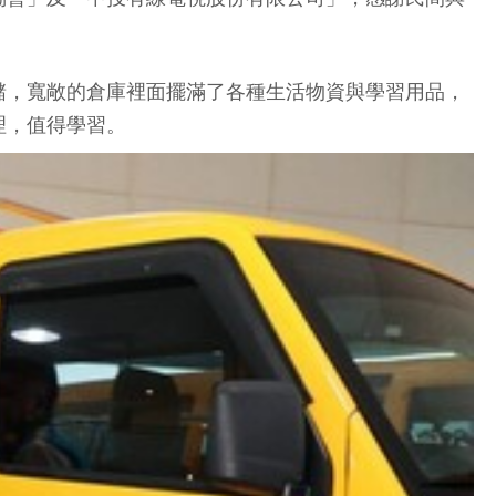
儲，寬敞的倉庫裡面擺滿了各種生活物資與學習用品，
理，值得學習。