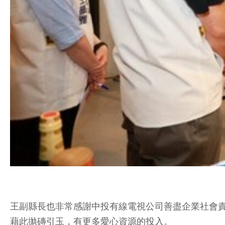
王副縣長也非常感謝中投有線電視公司善盡企業社會
藉此拋磚引玉，有更多愛心資源的投入。