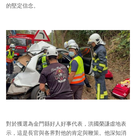
的堅定信念。
對於獲選為金門縣好人好事代表，洪國榮謙虛地表
示，這是長官與各界對他的肯定與鞭策。他深知消