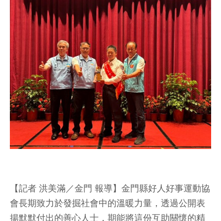
【記者 洪美滿／金門 報導】金門縣好人好事運動協
會長期致力於發掘社會中的溫暖力量，透過公開表
揚默默付出的善心人士，期能將這份互助關懷的精