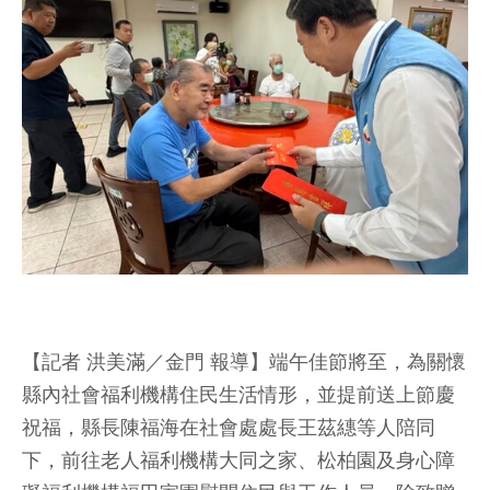
【記者 洪美滿／金門 報導】端午佳節將至，為關懷
縣內社會福利機構住民生活情形，並提前送上節慶
祝福，縣長陳福海在社會處處長王茲繐等人陪同
下，前往老人福利機構大同之家、松柏園及身心障