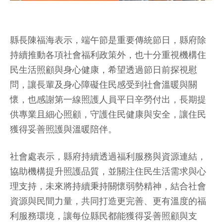
縣長陳福海表示，端午節是重要傳統節日，縣府除
持續推動各項社會福利政策外，也十分重視機構住
民生活照顧與身心健康，希望透過節日前探視慰
問，讓長輩及身心障礙住民感受到社會溫暖與關
懷，也感謝第一線照護人員平日辛勞付出，長期提
供專業且細心照顧，守護住民健康與安全，讓住民
獲得妥善照護與溫暖陪伴。
社會處表示，縣府持續透過福利服務與資源連結，
協助機構提升照護品質，並關注住民生活需求與心
理支持，未來將持續秉持關懷弱勢精神，結合社會
資源與民間力量，共同打造更完善、更有溫度的福
利服務環境，讓每位縣民都能獲得妥善照顧與支