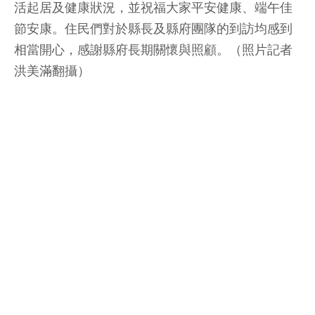
活起居及健康狀況，並祝福大家平安健康、端午佳
節安康。住民們對於縣長及縣府團隊的到訪均感到
相當開心，感謝縣府長期關懷與照顧。（照片記者
洪美滿翻攝）