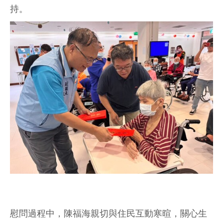
持。
慰問過程中，陳福海親切與住民互動寒暄，關心生