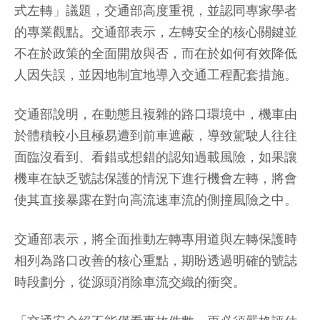
式左轉」議題，交通部高度重視，並認同專家學者
的專業觀點。交通部表示，左轉安全的核心關鍵並
不在於政策的全面開放與否，而在於如何有效降低
人因失誤，並因地制宜地導入交通工程配套措施。
交通部說明，在動態且複雜的路口環境中，機車由
於體積較小且極易遭到前車遮蔽，導致駕駛人往往
面臨沒看到、看錯或想錯的認知過載風險，如果讓
機車在缺乏號誌保護的情況下進行機會左轉，將會
使其直接暴露在對向高流速車流的側撞風險之中。
交通部表示，將全面推動左轉專用道與左轉保護時
相列為路口改善的核心重點，期盼透過明確的號誌
時段劃分，從源頭消除車流交織的衝突。