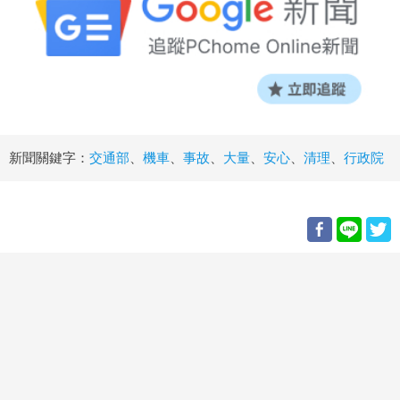
新聞關鍵字：
交通部
、
機車
、
事故
、
大量
、
安心
、
清理
、
行政院