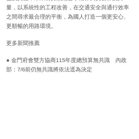
量，以系統性的工程改善，在交通安全與通行效率
之間尋求最合理的平衡，為國人打造一個更安心、
更順暢的用路環境。
更多新聞推薦
●
金門府會雙方協商115年度總預算無共識 內政
部：7/6前仍無共識將依法逕為決定