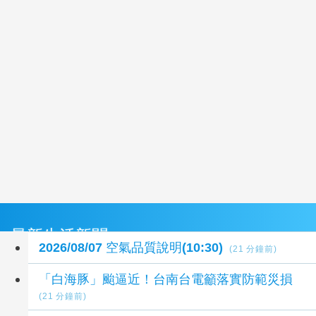
最新生活新聞
2026/08/07 空氣品質說明(10:30)
(21 分鐘前)
「白海豚」颱逼近！台南台電籲落實防範災損
(21 分鐘前)