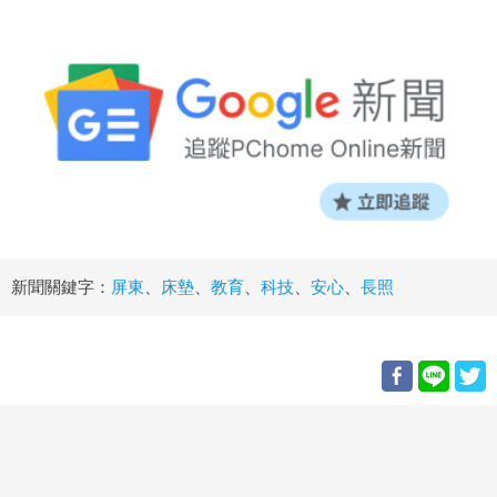
新聞關鍵字：
屏東
、
床墊
、
教育
、
科技
、
安心
、
長照