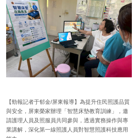
【勁報記者于郁金/屏東報導】為提升住民照護品質
與安全，屏東榮家辦理「智慧床墊教育訓練」，邀
請護理人員及照服員共同參與，透過實務操作與專
業講解，深化第一線照護人員對智慧照護科技應用