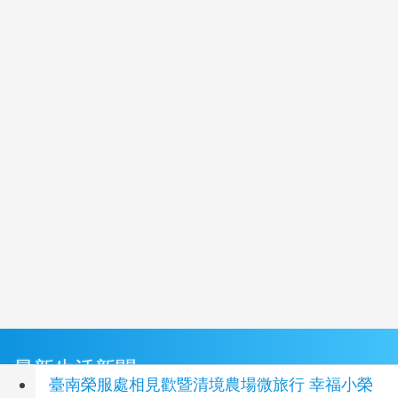
最新生活新聞
臺南榮服處相見歡暨清境農場微旅行 幸福小榮