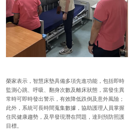
榮家表示，智慧床墊具備多項先進功能，包括即時
監測心跳、呼吸、翻身次數及離床狀態，當發生異
常時可即時發出警示，有效降低跌倒及意外風險；
此外，系統可長時間蒐集數據，協助護理人員掌握
住民健康趨勢，及早發現潛在問題，達到預防照護
目標。