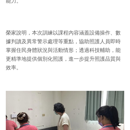
能力。
榮家說明，本次訓練以課程內容涵蓋設備操作、數
據判讀及異常警示處理等重點，協助照護人員即時
掌握住民身體狀況與活動情形；透過科技輔助，能
更精準地提供個別化照護，進一步提升照護品質與
效率。