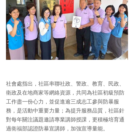
社會處指出，社區串聯社政、警政、教育、民政、
衛政及在地商家等網絡資源，共同為社區初級預防
工作盡一份心力，並促進逾三成志工參與防暴服
務，是活動中重要力量；為提升服務品質，社區針
對每年關注議題邀請專業講師授課，更積極培育通
過衛福部認證防暴宣講師，加強宣導量能。