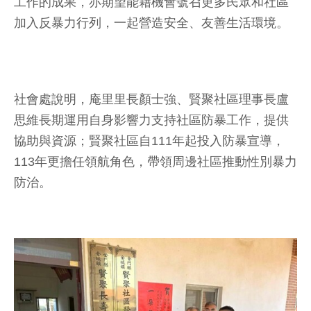
工作的成果，亦期望能藉機會號召更多民眾和社區
加入反暴力行列，一起營造安全、友善生活環境。
社會處說明，庵里里長顏士強、賢聚社區理事長盧
思維長期運用自身影響力支持社區防暴工作，提供
協助與資源；賢聚社區自111年起投入防暴宣導，
113年更擔任領航角色，帶領周邊社區推動性別暴力
防治。