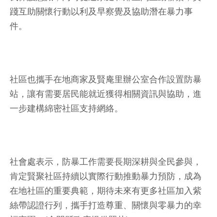
踐互助關懷行動以利及早察覺及協助潛在暴力事
件。
社區也攜手在地商家及賢庵里辦公室合作設置防暴
站，讓有需要居民能就近獲得相關資訊與協助，進
一步建構綿密社區支持網絡。
社會處表示，防暴工作需要長期深耕與全民參與，
肯定賢聚社區持續以實際行動推動暴力預防，成為
在地社區的重要典範，期待未來有更多社區加入紫
絲帶認證行列，攜手打造尊重、關懷與零暴力的幸