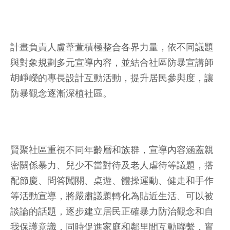
計畫負責人盧葦萱積極整合各界力量，依不同議題
與對象規劃多元宣導內容，並結合社區防暴宣講師
胡崢嶸的專長設計互動活動，提升居民參與度，讓
防暴觀念逐漸深植社區。
賢聚社區重視不同年齡層和族群，宣導內容涵蓋親
密關係暴力、兒少不當對待及老人虐待等議題，搭
配節慶、問答闖關、桌遊、體操運動、健走和手作
等活動宣導，將嚴肅議題轉化為貼近生活、可以被
談論的話題，逐步建立居民正確暴力防治觀念和自
我保護意識，同時促進家庭和鄰里間互動聯繫，實