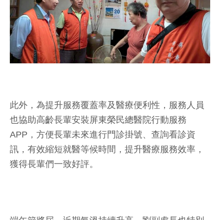
此外，為提升服務覆蓋率及醫療便利性，服務人員
也協助高齡長輩安裝屏東榮民總醫院行動服務
APP，方便長輩未來進行門診掛號、查詢看診資
訊，有效縮短就醫等候時間，提升醫療服務效率，
獲得長輩們一致好評。