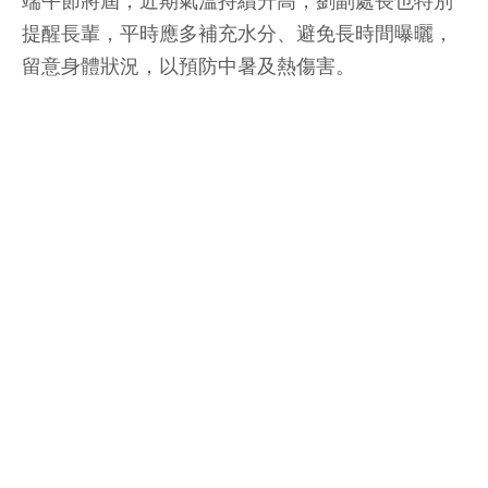
端午節將屆，近期氣溫持續升高，劉副處長也特別
提醒長輩，平時應多補充水分、避免長時間曝曬，
留意身體狀況，以預防中暑及熱傷害。