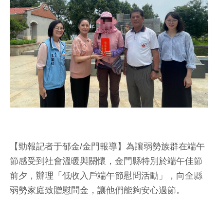
【勁報記者于郁金/金門報導】為讓弱勢族群在端午
節感受到社會溫暖與關懷，金門縣特別於端午佳節
前夕，辦理「低收入戶端午節慰問活動」，向全縣
弱勢家庭致贈慰問金，讓他們能夠安心過節。