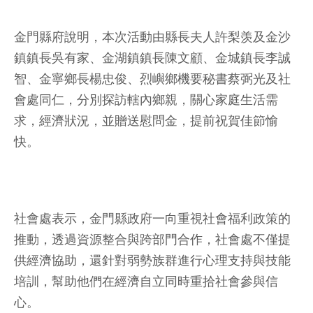
金門縣府說明，本次活動由縣長夫人許梨羡及金沙
鎮鎮長吳有家、金湖鎮鎮長陳文顧、金城鎮長李誠
智、金寧鄉長楊忠俊、烈嶼鄉機要秘書蔡弼光及社
會處同仁，分別探訪轄內鄉親，關心家庭生活需
求，經濟狀況，並贈送慰問金，提前祝賀佳節愉
快。
社會處表示，金門縣政府一向重視社會福利政策的
推動，透過資源整合與跨部門合作，社會處不僅提
供經濟協助，還針對弱勢族群進行心理支持與技能
培訓，幫助他們在經濟自立同時重拾社會參與信
心。