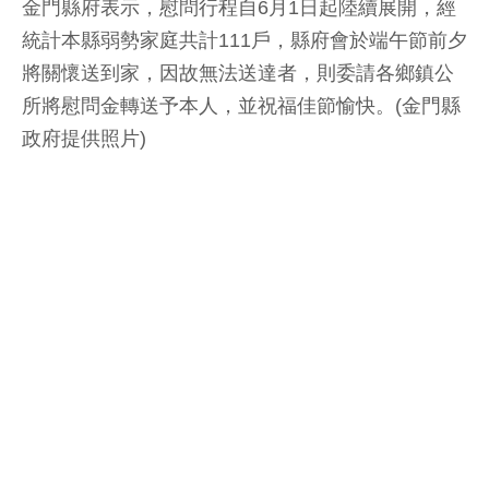
金門縣府表示，慰問行程自6月1日起陸續展開，經
統計本縣弱勢家庭共計111戶，縣府會於端午節前夕
將關懷送到家，因故無法送達者，則委請各鄉鎮公
所將慰問金轉送予本人，並祝福佳節愉快。(金門縣
政府提供照片)