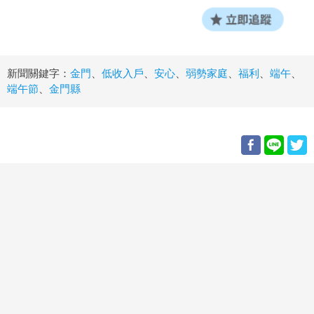
新聞關鍵字：
金門
、
低收入戶
、
安心
、
弱勢家庭
、
福利
、
端午
、
端午節
、
金門縣