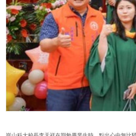
崑山科大校長李天祥在期勉畢業生時，點出心中無比