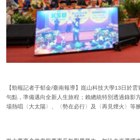
【勁報記者于郁金/臺南報導】崑山科技大學13日於雲
句點，準備邁向全新人生旅程；賴總統特別透過錄影
場熱唱〈大太陽〉、〈勢在必行〉及〈再見煙火〉等