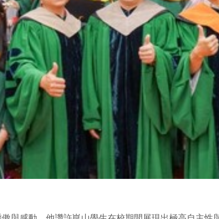
驕傲與感動，他讚許崑山學生在校期間展現出極高自主性