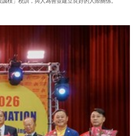
毅誠樸」校訓，與人為善並建立良好的人際關係。