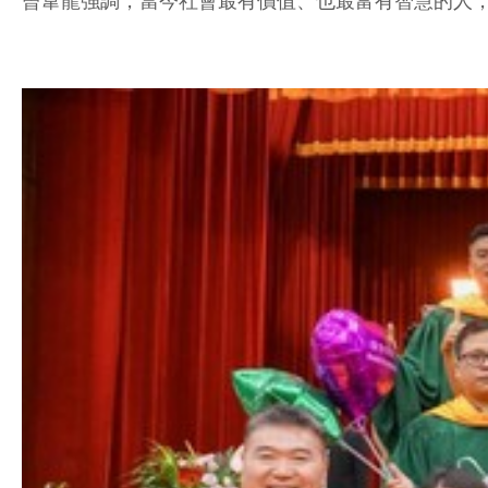
曾韋龍強調，當今社會最有價值、也最富有智慧的人