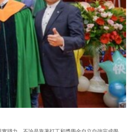
與實踐力，不論是靠著打工和獎學金自立自強完成學