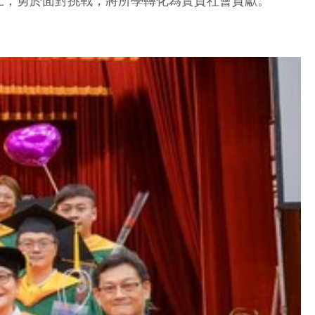
上，勇於面對挑戰，將所學轉化為實質社會貢獻。