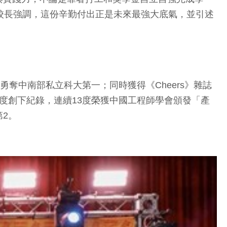
校長強調，這份辛勤付出正是未來最強大底氣，並引述
勇奪中南部私立科大第一；同時獲得《Cheers》雜誌
度創下紀錄，連續13度榮獲中國工程師學會頒發「產
2。