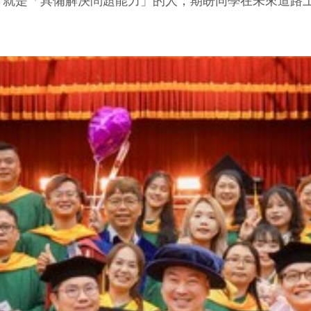
，就是「具備解決問題能力」的人，期盼同學在未來道路