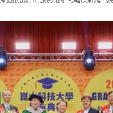
進修或直接就業，終究要步入社會；他期許大家謹遵「堅