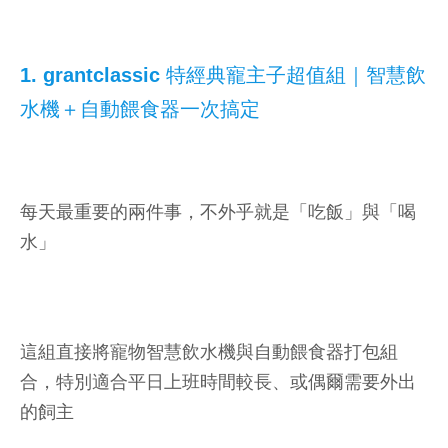
1. grantclassic 特經典寵主子超值組｜智慧飲
水機＋自動餵食器一次搞定
每天最重要的兩件事，不外乎就是「吃飯」與「喝
水」
這組直接將寵物智慧飲水機與自動餵食器打包組
合，特別適合平日上班時間較長、或偶爾需要外出
的飼主