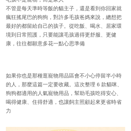
不管是每天準時等飯的貓主子，還是看到你回家就
瘋狂搖尾巴的狗狗，對許多毛孩爸媽來說，總想把
最好的都留給自己的孩子。從吃飯、喝水、居家環
境到日常照護，只要能讓毛孩過得更舒服、更健
康，往往都願意多花一點心思準備
如果你也是那種逛寵物用品區會不小心停留半小時
的人，那麼這篇一定要收藏。這次整理 6 款貓咪、
狗狗都適用的人氣寵物用品，幫助毛孩吃得安心、
喝得健康、住得舒適，也讓飼主照顧起來更省時省
力