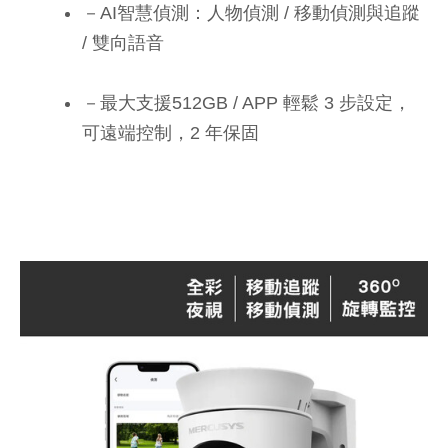
－AI智慧偵測：人物偵測 / 移動偵測與追蹤
/ 雙向語音
－最大支援512GB / APP 輕鬆 3 步設定，
可遠端控制，2 年保固