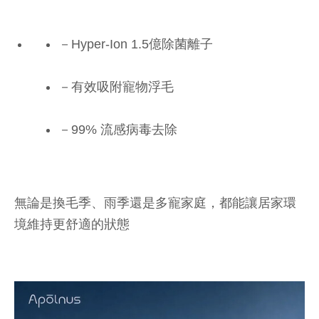
－Hyper-Ion 1.5億除菌離子
－有效吸附寵物浮毛
－99% 流感病毒去除
無論是換毛季、雨季還是多寵家庭，都能讓居家環
境維持更舒適的狀態