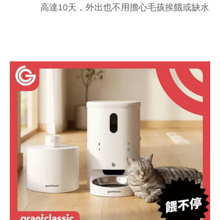
高達10天，外出也不用擔心毛孩挨餓或缺水