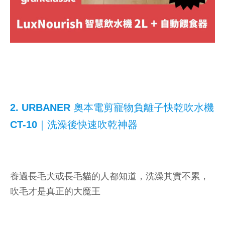
2. URBANER 奧本電剪寵物負離子快乾吹水機
CT-10｜洗澡後快速吹乾神器
養過長毛犬或長毛貓的人都知道，洗澡其實不累，
吹毛才是真正的大魔王