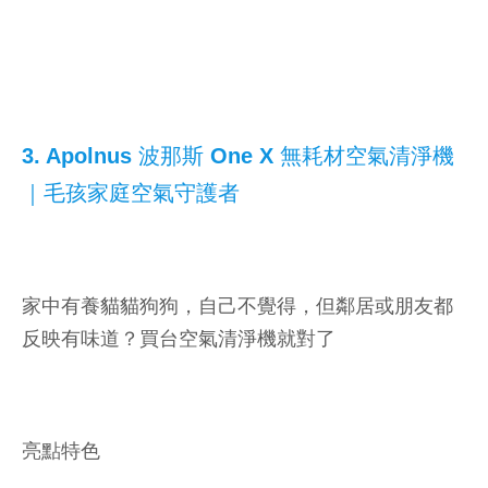
3. Apolnus 波那斯 One X 無耗材空氣清淨機
｜毛孩家庭空氣守護者
家中有養貓貓狗狗，自己不覺得，但鄰居或朋友都
反映有味道？買台空氣清淨機就對了
亮點特色