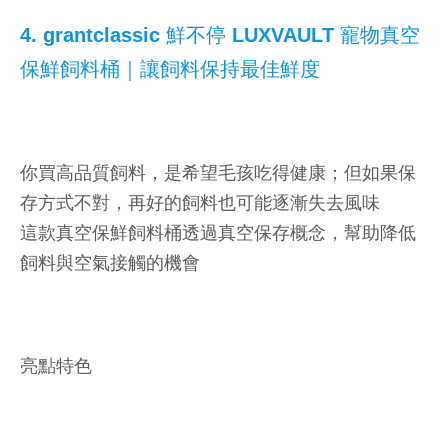
4. grantclassic 鮮不停 LUXVAULT 寵物真空
保鮮飼料桶｜讓飼料保持最佳鮮度
你買高品質飼料，是希望毛孩吃得健康；但如果保
存方式不對，再好的飼料也可能逐漸失去風味
這款真空保鮮飼料桶透過真空保存概念，幫助降低
飼料與空氣接觸的機會
亮點特色