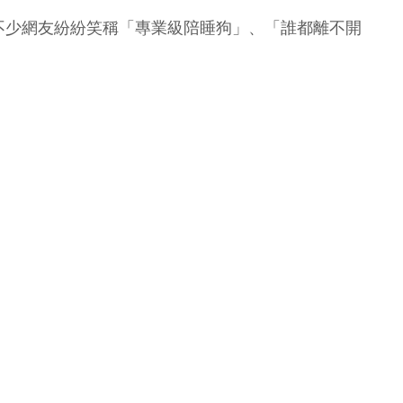
不少網友紛紛笑稱「專業級陪睡狗」、「誰都離不開
。