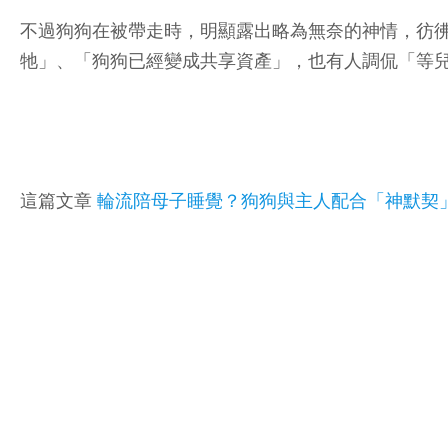
不過狗狗在被帶走時，明顯露出略為無奈的神情，彷
牠」、「狗狗已經變成共享資產」，也有人調侃「等
這篇文章
輪流陪母子睡覺？狗狗與主人配合「神默契