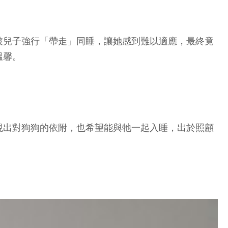
被兒子強行「帶走」同睡，讓她感到難以適應，最終竟
溫馨。
現出對狗狗的依附，也希望能與牠一起入睡，出於照顧