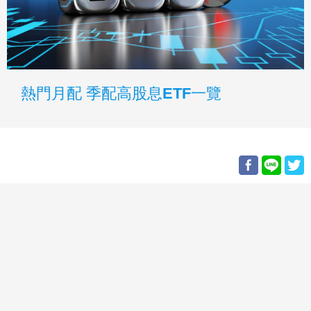
熱門月配 季配高股息ETF一覽