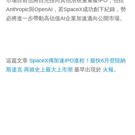
市場目前也將目光投向其他潛在重量級IPO，包括
Anthropic與OpenAI，若SpaceX成功創下紀錄，勢
必將進一步帶動高估值AI企業加速邁向公開市場。
這篇文章
SpaceX傳加速IPO進程！最快6月登陸納
斯達克 再掀史上最大上市潮
最早出現於
火報
。