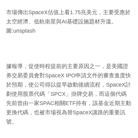
市場傳出SpaceX估值上看1.75兆美元，主要受惠於
太空經濟、低軌衛星與AI基礎設施題材升溫。
圖:unsplash
據報導，促使時程提前的主要原因之一，是美國證
券交易委員會對SpaceX IPO申請文件的審查進度快
於預期，使公司得以提早啟動後續流程，SpaceX計
劃使用股票代碼「SPCX」掛牌交易，而這個代碼
先前曾由一家SPAC相關ETF持有，該基金近期主動
更換代碼，也被市場視為替SpaceX讓路的重要訊
號。