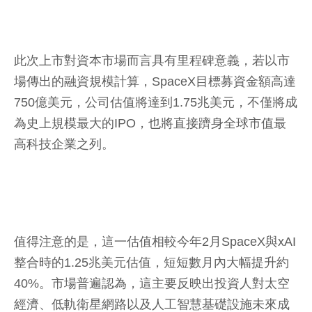
此次上市對資本市場而言具有里程碑意義，若以市
場傳出的融資規模計算，SpaceX目標募資金額高達
750億美元，公司估值將達到1.75兆美元，不僅將成
為史上規模最大的IPO，也將直接躋身全球市值最
高科技企業之列。
值得注意的是，這一估值相較今年2月SpaceX與xAI
整合時的1.25兆美元估值，短短數月內大幅提升約
40%。市場普遍認為，這主要反映出投資人對太空
經濟、低軌衛星網路以及人工智慧基礎設施未來成