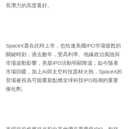
長潛力的高度看好。
SpaceX選在此時上市，也恰逢美國IPO市場復甦的
關鍵時刻，過去數年，受高利率、地緣政治風險與
市場波動影響，美股IPO活動明顯降溫；如今隨著
市場回暖，加上AI與太空科技題材火熱，SpaceX的
登場被視為可能重新點燃全球科技IPO熱潮的重要
催化劑。