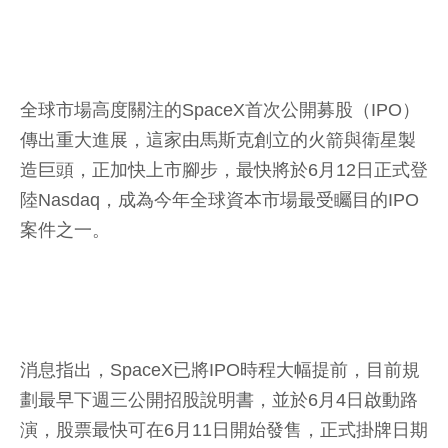
全球市場高度關注的SpaceX首次公開募股（IPO）
傳出重大進展，這家由馬斯克創立的火箭與衛星製
造巨頭，正加快上市腳步，最快將於6月12日正式登
陸Nasdaq，成為今年全球資本市場最受矚目的IPO
案件之一。
消息指出，SpaceX已將IPO時程大幅提前，目前規
劃最早下週三公開招股說明書，並於6月4日啟動路
演，股票最快可在6月11日開始發售，正式掛牌日期