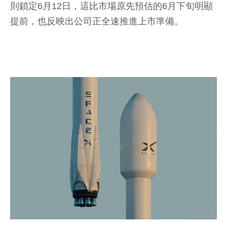
則鎖定6月12日，這比市場原先預估的6月下旬明顯
提前，也反映出公司正全速推進上市準備。