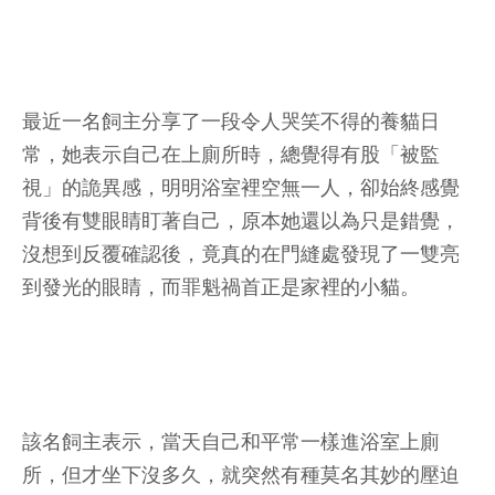
最近一名飼主分享了一段令人哭笑不得的養貓日
常，她表示自己在上廁所時，總覺得有股「被監
視」的詭異感，明明浴室裡空無一人，卻始終感覺
背後有雙眼睛盯著自己，原本她還以為只是錯覺，
沒想到反覆確認後，竟真的在門縫處發現了一雙亮
到發光的眼睛，而罪魁禍首正是家裡的小貓。
該名飼主表示，當天自己和平常一樣進浴室上廁
所，但才坐下沒多久，就突然有種莫名其妙的壓迫