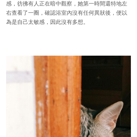
感，彷彿有人正在暗中觀察，她第一時間還特地左
右查看了一圈，確認浴室內沒有任何異狀後，便以
為是自己太敏感，因此沒有多想。