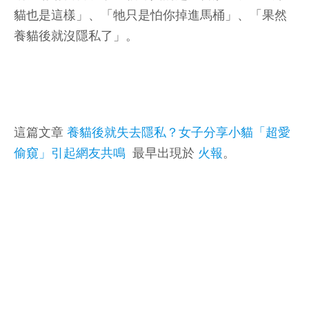
貓也是這樣」、「牠只是怕你掉進馬桶」、「果然
養貓後就沒隱私了」。
這篇文章
養貓後就失去隱私？女子分享小貓「超愛
偷窺」引起網友共鳴
最早出現於
火報
。