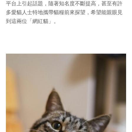
平台上引起話題，隨著知名度不斷提高，甚至有許
多愛貓人士特地攜帶貓糧前來探望，希望能親眼見
到這兩位「網紅貓」。