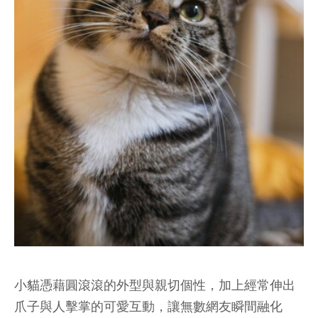
小貓憑藉圓滾滾的外型與親切個性，加上經常伸出
爪子與人擊掌的可愛互動，讓無數網友瞬間融化