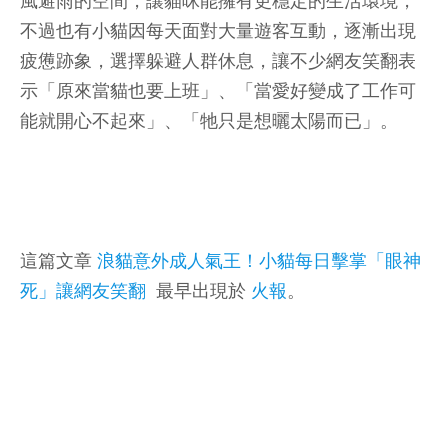
風避雨的空間，讓貓咪能擁有更穩定的生活環境，
不過也有小貓因每天面對大量遊客互動，逐漸出現
疲憊跡象，選擇躲避人群休息，讓不少網友笑翻表
示「原來當貓也要上班」、「當愛好變成了工作可
能就開心不起來」、「牠只是想曬太陽而已」。
這篇文章
浪貓意外成人氣王！小貓每日擊掌「眼神
死」讓網友笑翻
最早出現於
火報
。