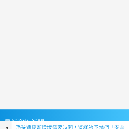
最新寵物新聞
毛孩適應新環境需要時間！這樣給予牠們「安全