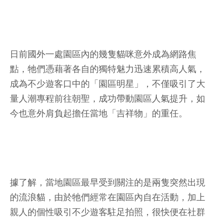
日前國外一處園區內的幾隻貓咪意外成為網路焦
點，牠們憑藉著各自的獨特魅力迅速累積高人氣，
成為不少遊客口中的「園區明星」，不僅吸引了大
量人潮專程前往朝聖，成功帶動園區人氣提升，如
今也意外肩負起擔任當地「吉祥物」的重任。
據了解，當地園區最早受到關注的是兩隻突然出現
的流浪貓，由於牠們經常在園區內自在活動，加上
親人的個性吸引不少遊客駐足拍照，很快便在社群