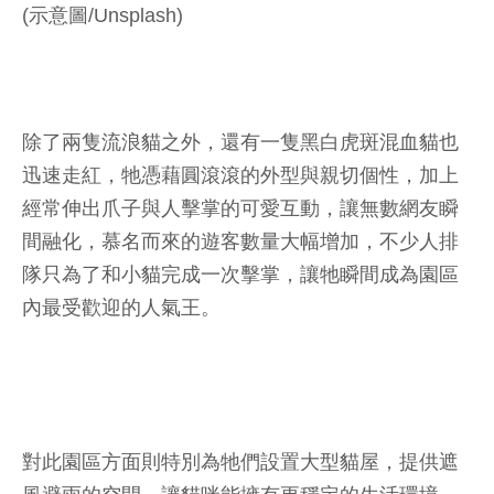
(示意圖/Unsplash)
除了兩隻流浪貓之外，還有一隻黑白虎斑混血貓也
迅速走紅，牠憑藉圓滾滾的外型與親切個性，加上
經常伸出爪子與人擊掌的可愛互動，讓無數網友瞬
間融化，慕名而來的遊客數量大幅增加，不少人排
隊只為了和小貓完成一次擊掌，讓牠瞬間成為園區
內最受歡迎的人氣王。
對此園區方面則特別為牠們設置大型貓屋，提供遮