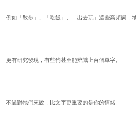
例如「散步」、「吃飯」、「出去玩」這些高頻詞，
更有研究發現，有些狗甚至能辨識上百個單字。
不過對牠們來說，比文字更重要的是你的情緒。