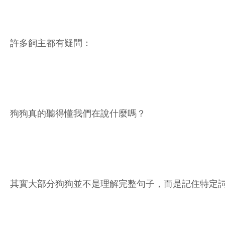
許多飼主都有疑問：
狗狗真的聽得懂我們在說什麼嗎？
其實大部分狗狗並不是理解完整句子，而是記住特定