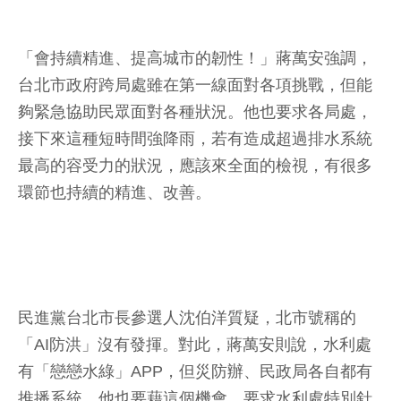
「會持續精進、提高城市的韌性！」蔣萬安強調，
台北市政府跨局處雖在第一線面對各項挑戰，但能
夠緊急協助民眾面對各種狀況。他也要求各局處，
接下來這種短時間強降雨，若有造成超過排水系統
最高的容受力的狀況，應該來全面的檢視，有很多
環節也持續的精進、改善。
民進黨台北市長參選人沈伯洋質疑，北市號稱的
「AI防洪」沒有發揮。對此，蔣萬安則說，水利處
有「戀戀水綠」APP，但災防辦、民政局各自都有
推播系統，他也要藉這個機會，要求水利處特別針