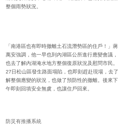
整個雨勢狀況。
「南港區也有即時撤離土石流潛勢區的住戶！」蔣
萬安強調，他一早也到內湖區公所進行應變會議，
也去了解內湖淹水地方整個復原狀況及慰問市民。
27日松山區發生路面塌陷，也即刻趕赴現場，去了
解整個應變的狀況，也做了預防性的撤離。後來下
午即刻回填安全無虞，也讓住戶回來。
防災有推播系統