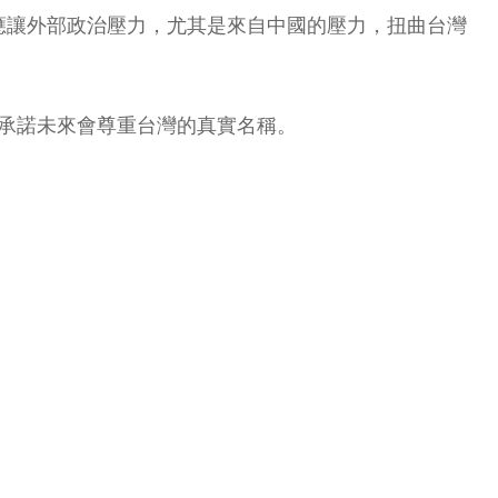
應讓外部政治壓力，尤其是來自中國的壓力，扭曲台灣
並承諾未來會尊重台灣的真實名稱。