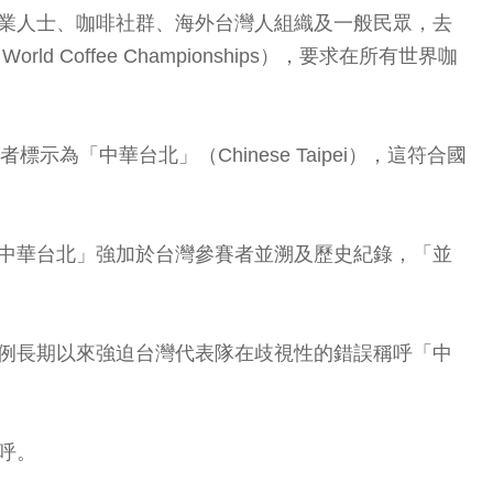
專業人士、咖啡社群、海外台灣人組織及一般民眾，去
World Coffee Championships），要求在所有世界咖
「中華台北」（Chinese Taipei），這符合國
「中華台北」強加於台灣參賽者並溯及歷史紀錄，「並
慣例長期以來強迫台灣代表隊在歧視性的錯誤稱呼「中
呼。