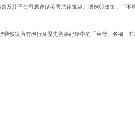
協會及其子公司應遵循美國法律規範、慣例與政策，「不
錦標賽恢復所有現行及歷史賽事紀錄中的「台灣」名稱，