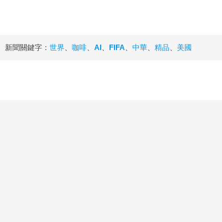
新聞關鍵字：
世界
、
咖啡
、
AI
、
FIFA
、
中華
、
精品
、
美國