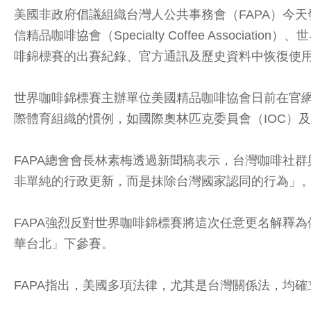
美國非政府倡議組織台灣人公共事務會（FAPA）今
信精品咖啡協會（Specialty Coffee Association
啡錦標賽的出賽紀錄、官方通訊及歷史資料中恢復使用
世界咖啡錦標賽主辦單位美國精品咖啡協會日前在官網發出
際體育組織的慣例，如國際奧林匹克委員會（IOC）及
FAPA總會會長林素梅透過新聞稿表示，台灣咖啡社
非單純的行政更新，而是抹除台灣國家認同的行為」
FAPA強烈反對世界咖啡錦標賽將這次任意更名解釋
華台北」下參賽。
FAPA指出，美國多項法律，尤其是台灣關係法，均