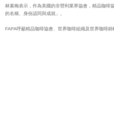
林素梅表示，作為美國的非營利業界協會，精品咖啡
的名稱、身份認同與成就」。
FAPA呼籲精品咖啡協會、世界咖啡組織及世界咖啡