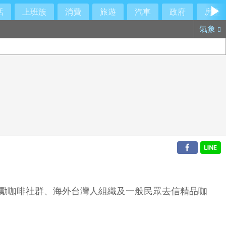
活
上班族
消費
旅遊
汽車
政府
房產
氣象
鼓勵咖啡社群、海外台灣人組織及一般民眾去信精品咖