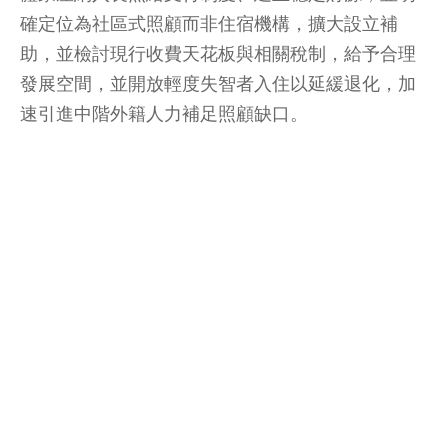
確定位為社區式照顧而非住宿機構，擴大設立補
助，並檢討現行收費天花板與相關稅制，給予合理
發展空間，並開放輕度失智者入住以延緩退化，加
速引進中階外籍人力補足照顧缺口。