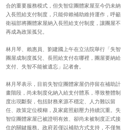
合的重要服務模式，但失智症團體家屋至今仍未納
入長照給支付制度，只能仰賴補助維持運作，呼籲
衛福部將團體家屋納入長照給支付制度，讓團屋不
再成為政策孤兒。
林月琴、賴惠員、劉建國上午在立法院舉行「失智
團屋成制度孤兒、長照給支付在哪裡，團屋要納給
支付、失智不能被遺忘」記者會。
林月琴表示，目前失智症團體家屋仍停留在補助計
畫階段，尚未制度化納入給支付體系，導致整體制
度出現斷裂，包括財務來源不穩定、人力難以留
任、政策定位模糊，及家庭照顧壓力持續沉重。失
智症團體家屋已被證明有效、卻尚未被制度正式接
住的關鍵服務。政府若僅以補助方式支持，不僅無