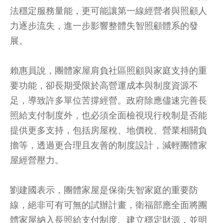
法穩定服務量能，更可能讓第一線經營者與照顧人
力逐步流失，進一步影響整體失智照顧體系的發
展。
賴惠員說，團體家屋肩負社區照顧與家庭支持的重
要功能，卻長期受限於高營運成本與制度資源不
足，導致許多單位苦撐經營。政府除應儘速完善長
照給支付制度外，也必須全面檢視現行稅制是否能
提供更多支持，包括房屋稅、地價稅、營業相關負
擔等，透過更合理且友善的制度設計，減輕團體家
屋經營壓力。
劉建國表示，團體家屋是保衛失智家庭的重要防
線，絕非可有可無的試辦計畫，衛福部應全面將團
體家屋納入長照給支付制度、建立穩定財源，並明