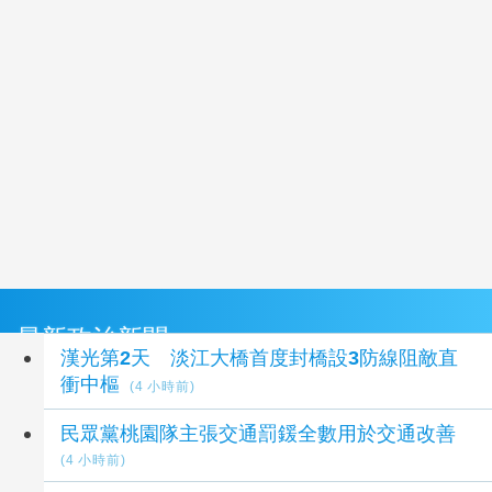
最新政治新聞
漢光第2天 淡江大橋首度封橋設3防線阻敵直
衝中樞
(4 小時前)
民眾黨桃園隊主張交通罰鍰全數用於交通改善
(4 小時前)