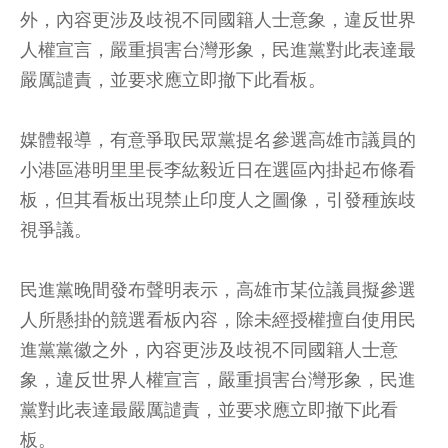
外，內容更涉及歧視不同國籍人士意象，違反世界
人權宣言，嚴重損害台灣形象，民進黨對此表達最
嚴厲譴責，並要求應立即撤下此看板。
媒體報導，有意爭取民眾黨提名參選高雄市議員的
小港區港明里里長李紘毅近日在選區內掛起布條看
板，但其看板出現禁止印度人之圖像，引發種族歧
視爭議。
民進黨晚間發布聲明表示，高雄市某位議員擬參選
人所懸掛的競選看板內容，除未經授權擅自使用民
進黨黨徽之外，內容更涉及歧視不同國籍人士意
象，違反世界人權宣言，嚴重損害台灣形象，民進
黨對此表達最嚴厲譴責，並要求應立即撤下此看
板。