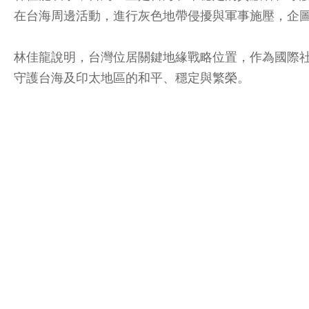
在台海周邊活動，進行灰色地帶侵擾與軍事施壓，企
林佳龍說明，台灣位居關鍵地緣戰略位置，作為國際
守護台海及印太地區的和平、穩定與繁榮。