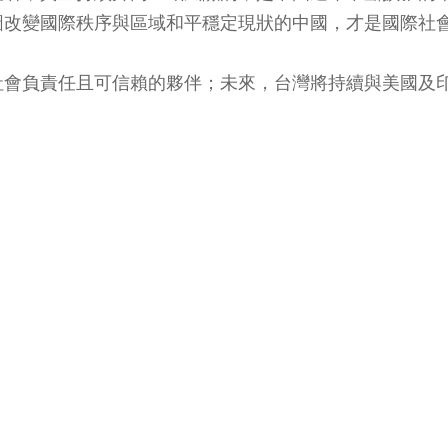
圖改變國際秩序與區域和平穩定現狀的中國，才是國際社
社會負責任且可信賴的夥伴；未來，台灣將持續與美國及