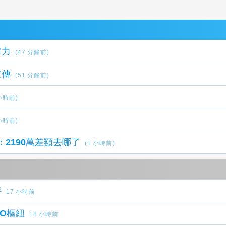
擊力
(47 分鐘前)
宣傳
(51 分鐘前)
 小時前)
 小時前)
：2190萬差額去哪了
(1 小時前)
伴
17 小時前
O樞紐
18 小時前