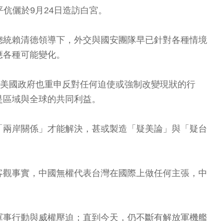
平伉儷於9月24日造訪白宮。
總統賴清德領導下，外交與國安團隊早已針對各種情境
應各種可能變化。
變，美國政府也重申反對任何迫使或強制改變現狀的行
是區域與全球的共同利益。
「兩岸關係」才能解決，甚或製造「疑美論」與「疑台
客觀事實，中國無權代表台灣在國際上做任何主張，中
。
軍事行動與威權壓迫；直到今天，仍不斷有解放軍機艦