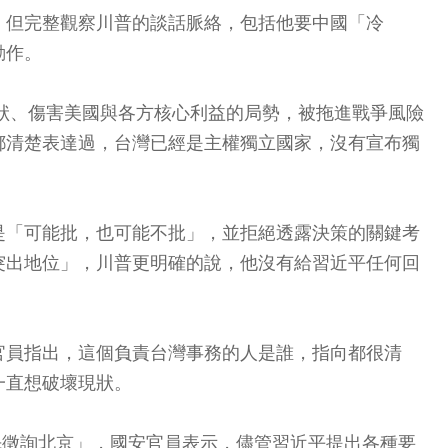
，但完整觀察川普的談話脈絡，包括他要中國「冷
動作。
現狀、傷害美國與各方核心利益的局勢，被拖進戰爭風險
都清楚表達過，台灣已經是主權獨立國家，沒有宣布獨
是「可能批，也可能不批」，並拒絕透露決策的關鍵考
突出地位」，川普更明確的說，他沒有給習近平任何回
官員指出，這個負責台灣事務的人是誰，指向都很清
一直想破壞現狀。
先徵詢北京」，國安官員表示，儘管習近平提出各種要