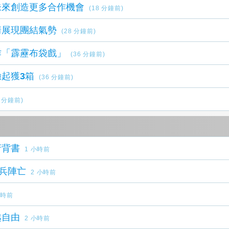
未來創造更多合作機會
(18 分鐘前)
靖展現團結氣勢
(28 分鐘前)
作「霹靂布袋戲」
(36 分鐘前)
起獲3箱
(36 分鐘前)
0 分鐘前)
府背書
1 小時前
官兵陣亡
2 小時前
小時前
越自由
2 小時前