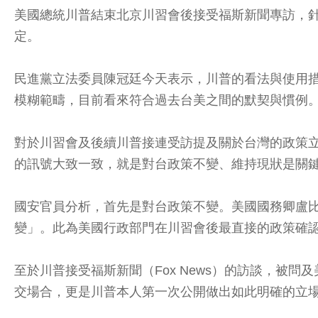
美國總統川普結束北京川習會後接受福斯新聞專訪，針
定。
民進黨立法委員陳冠廷今天表示，川普的看法與使用
模糊範疇，目前看來符合過去台美之間的默契與慣例
對於川習會及後續川普接連受訪提及關於台灣的政策
的訊號大致一致，就是對台政策不變、維持現狀是關鍵
國安官員分析，首先是對台政策不變。美國國務卿盧比歐
變」。此為美國行政部門在川習會後最直接的政策確
至於川普接受福斯新聞（Fox News）的訪談，被問及美
交場合，更是川普本人第一次公開做出如此明確的立場