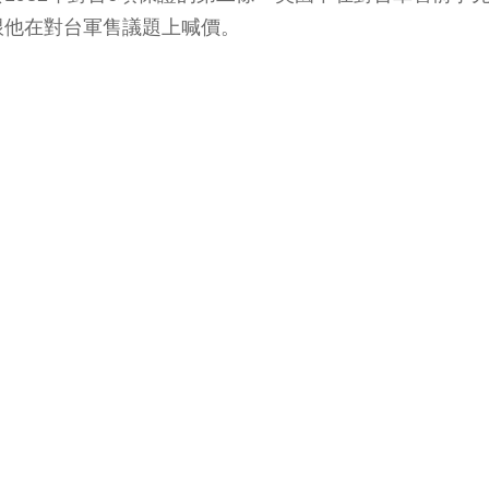
跟他在對台軍售議題上喊價。