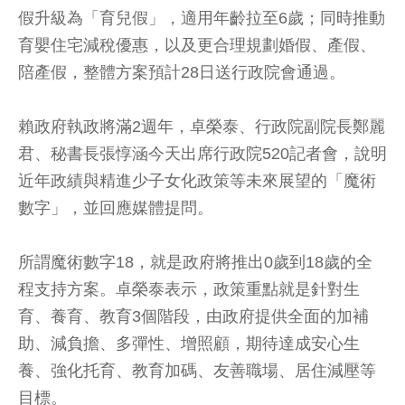
假升級為「育兒假」，適用年齡拉至6歲；同時推動
育嬰住宅減稅優惠，以及更合理規劃婚假、產假、
陪產假，整體方案預計28日送行政院會通過。
賴政府執政將滿2週年，卓榮泰、行政院副院長鄭麗
君、秘書長張惇涵今天出席行政院520記者會，說明
近年政績與精進少子女化政策等未來展望的「魔術
數字」，並回應媒體提問。
所謂魔術數字18，就是政府將推出0歲到18歲的全
程支持方案。卓榮泰表示，政策重點就是針對生
育、養育、教育3個階段，由政府提供全面的加補
助、減負擔、多彈性、增照顧，期待達成安心生
養、強化托育、教育加碼、友善職場、居住減壓等
目標。