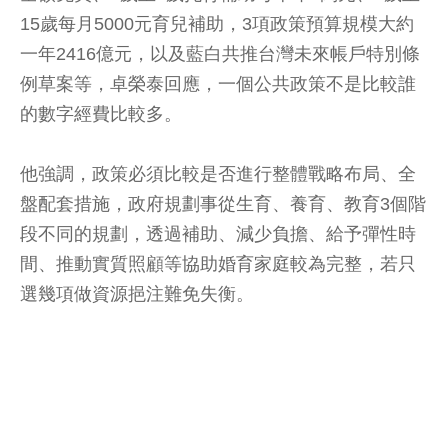
15歲每月5000元育兒補助，3項政策預算規模大約
一年2416億元，以及藍白共推台灣未來帳戶特別條
例草案等，卓榮泰回應，一個公共政策不是比較誰
的數字經費比較多。
他強調，政策必須比較是否進行整體戰略布局、全
盤配套措施，政府規劃事從生育、養育、教育3個階
段不同的規劃，透過補助、減少負擔、給予彈性時
間、推動實質照顧等協助婚育家庭較為完整，若只
選幾項做資源挹注難免失衡。