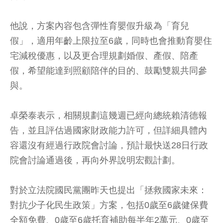
他說，方案內容包含彈性育嬰假升級為「育兒
假」，適用年齡上限拉至6歲，同時也會推動育嬰住
宅減稅優惠，以及更合理規劃婚假、產假、陪產
假，希望能達到照顧陪伴的目的、鼓勵雙親共同參
與。
卓榮泰表示，相關規劃這幾週已經向總統賴清德報
告，並且評估過國家財政能力許可，但詳細具體內
容還沒有經過行政院會討論，預計最快送28日行政
院會討論通過後，再向外界說明宏觀計劃。
對於立法院國民黨團昨天也提出「拯救國家未來：
對抗少子化民生政策」方案，包括0歲至6歲健保費
全額免費、0歲至6歲托育補助每半年2萬元、0歲至