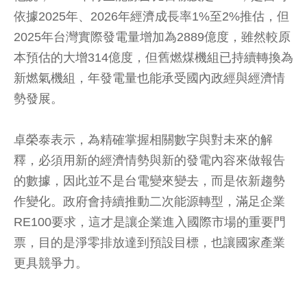
依據2025年、2026年經濟成長率1%至2%推估，但
2025年台灣實際發電量增加為2889億度，雖然較原
本預估的大增314億度，但舊燃煤機組已持續轉換為
新燃氣機組，年發電量也能承受國內政經與經濟情
勢發展。
卓榮泰表示，為精確掌握相關數字與對未來的解
釋，必須用新的經濟情勢與新的發電內容來做報告
的數據，因此並不是台電變來變去，而是依新趨勢
作變化。政府會持續推動二次能源轉型，滿足企業
RE100要求，這才是讓企業進入國際市場的重要門
票，目的是淨零排放達到預設目標，也讓國家產業
更具競爭力。