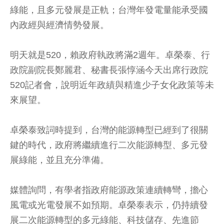
綠能，且多元發展是正軌；台灣年發電量能承受國
內政經與經濟情勢發展。
明天就是520，賴政府執政將滿2週年。卓榮泰、行
政院副院長鄭麗君、秘書長張惇涵今天出席行政院
520記者會，說明近年政績與精進少子女化政策等未
來展望。
卓榮泰致詞時提到，台灣的能源轉型已經到了很關
鍵的時代，政府將繼續進行二次能源轉型、多元發
展綠能，並且充分準備。
媒體詢問，有學者指政府能源政策連續轉彎，擔心
風電或光電發展不如預期。卓榮泰表示，仍持續發
展二次能源轉型的多元綠能、科技儲存、先進節