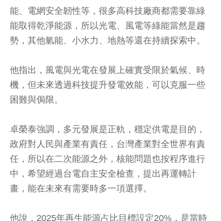
能、電網安全韌性等，很多高科技廠商都需要靠綠
能取得乾淨能源，所以光電、風電等綠能當然是趨
勢，其他氫能、小水力、地熱等還在持續探索中。
他指出，風電與光電在發展上確實受限於氣候、時
機，但未來透過科技提升發電效能，可以克服一些
困難與侷限。
卓榮泰強調，多元發展是正軌，穩定供電是目的，
政府對人民與產業有責任，台灣產業對全世界有責
任，所以在二次能源之外，核能問題也按程序進行
中，希望經過台電自主安全檢查，提出再運轉計
畫，能在未來有需要時多一項選擇。
他說，2025年再生能源占比目標設定20%，是當時