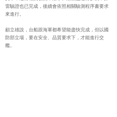
雷驗證也已完成，後續會依照相關驗測程序書要求
來進行。
顧立雄說，台船跟海軍都希望能盡快完成，但以國
防部立場，要在安全、品質要求下，才能進行交
艦。