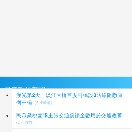
最新政治新聞
漢光第2天 淡江大橋首度封橋設3防線阻敵直
衝中樞
(2 小時前)
民眾黨桃園隊主張交通罰鍰全數用於交通改善
(2 小時前)