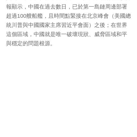
報顯示，中國在過去數日，已於第一島鏈周邊部署
超過100艘船艦，且時間點緊接在北京峰會（美國總
統川普與中國國家主席習近平會面）之後；在世界
這個區域，中國就是唯一破壞現狀、威脅區域和平
與穩定的問題根源。