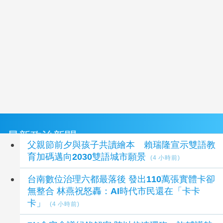
最新政治新聞
父親節前夕與孩子共讀繪本 賴瑞隆宣示雙語教
育加碼邁向2030雙語城市願景
(4 小時前)
台南數位治理六都最落後 發出110萬張實體卡卻
無整合 林燕祝怒轟：AI時代市民還在「卡卡
卡」
(4 小時前)