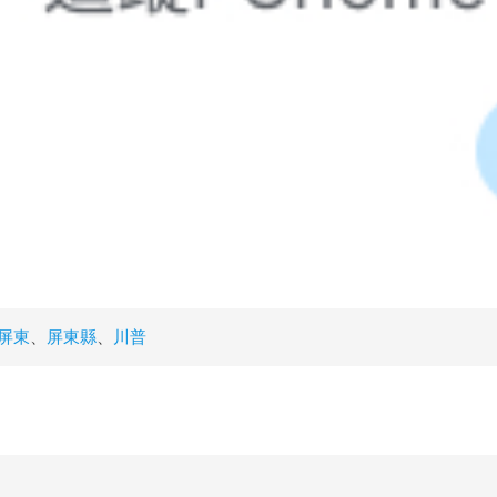
屏東
、
屏東縣
、
川普