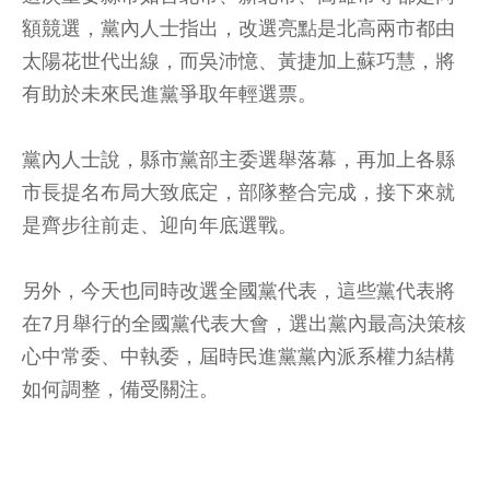
額競選，黨內人士指出，改選亮點是北高兩市都由
太陽花世代出線，而吳沛憶、黃捷加上蘇巧慧，將
有助於未來民進黨爭取年輕選票。
黨內人士說，縣市黨部主委選舉落幕，再加上各縣
市長提名布局大致底定，部隊整合完成，接下來就
是齊步往前走、迎向年底選戰。
另外，今天也同時改選全國黨代表，這些黨代表將
在7月舉行的全國黨代表大會，選出黨內最高決策核
心中常委、中執委，屆時民進黨黨內派系權力結構
如何調整，備受關注。