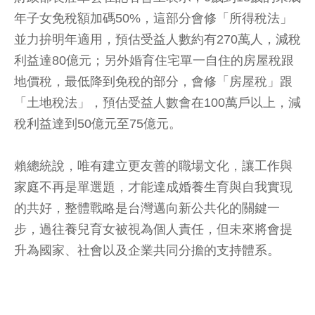
年子女免稅額加碼50%，這部分會修「所得稅法」
並力拚明年適用，預估受益人數約有270萬人，減稅
利益達80億元；另外婚育住宅單一自住的房屋稅跟
地價稅，最低降到免稅的部分，會修「房屋稅」跟
「土地稅法」，預估受益人數會在100萬戶以上，減
稅利益達到50億元至75億元。
賴總統說，唯有建立更友善的職場文化，讓工作與
家庭不再是單選題，才能達成婚養生育與自我實現
的共好，整體戰略是台灣邁向新公共化的關鍵一
步，過往養兒育女被視為個人責任，但未來將會提
升為國家、社會以及企業共同分擔的支持體系。