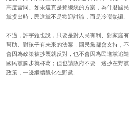
高度雷同。如果這真是賴總統的方案，為什麼國民
黨提出時，民進黨不是歡迎討論，而是冷嘲熱諷。
不過，許宇甄也說，只要是對人民有利、對家庭有
幫助、對孩子有未來的法案，國民黨都會支持，不
會因為政策被抄襲就反對，也不會因為民進黨追隨
國民黨腳步就杯葛；但也請政府不要一邊抄在野黨
政策，一邊繼續醜化在野黨。