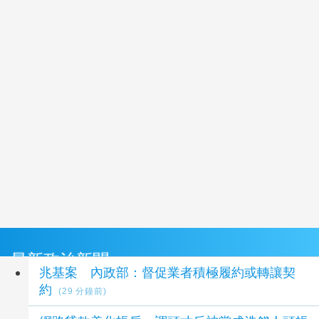
最新政治新聞
兆基案 內政部：督促業者積極履約或轉讓契
約
(29 分鐘前)