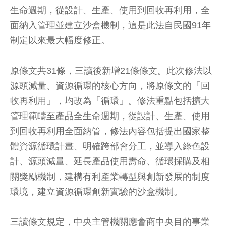
生命週期，從設計、生產、使用到回收再利用，全
面納入管理並建立沙盒機制，這是此法自民國91年
制定以來最大幅度修正。
原條文共31條，三讀後新增21條條文。此次修法以
源頭減量、資源循環的核心方向，將原條文的「回
收再利用」，均改為「循環」。修法重點包括擴大
管理範疇至產品全生命週期，從設計、生產、使用
到回收再利用全面納管，修法內容包括提出國家整
體資源循環計畫、明確跨部會分工，並導入綠色設
計、源頭減量、延長產品使用壽命、循環採購及相
關獎勵機制，建構有利產業轉型與創新發展的制度
環境，建立資源循環創新實驗的沙盒機制。
三讀條文規定，中央主管機關應會商中央目的事業