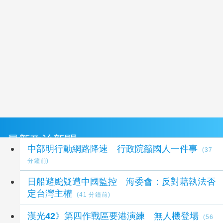
最新政治新聞
中部明行動網路降速 行政院籲國人一件事
(37
分鐘前)
日船避颱疑遭中國監控 海委會：反對藉執法否
定台灣主權
(41 分鐘前)
漢光42》第四作戰區要港演練 無人機登場
(56