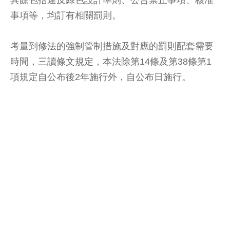
事項等，均訂有相關罰則。
考量到修法的強制管制措施及對應的罰則配套需要
時間，三讀條文規定，本法除第14條及第38條第1
項規定自公布後2年施行外，自公布日施行。