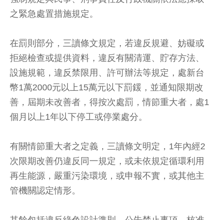
之緊急處置措施規定。
在罰則部分，三讀條文規定，若違反規避、妨礙或
拒絕檢查或提供資料，違反有關清運、貯存方法、
設施規範，違反禁限用、許可辦法等規定，處新台
幣1萬2000元以上15萬元以下罰鍰，並通知限期改
善，屆期未改善者，得按次處罰，情節重大者，處1
個月以上1年以下停工或停業處分。
有關情節重大者之定義，三讀條文明定，1年內經2
次限期改善仍違反同一規定，或未依規定循環利用
再生能源，嚴重污染環境，或申報不實，或其他主
管機關認定情形。
其餘包括違反綠色設計準則、公告禁止事項、核准