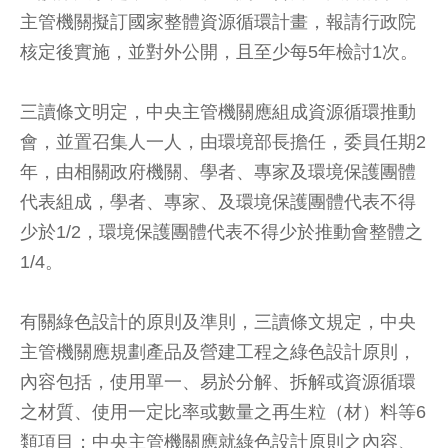
主管機關擬訂國家整體資源循環計畫，報請行政院
核定後實施，並對外公開，且至少每5年檢討1次。
三讀條文明定，中央主管機關應組成資源循環推動
會，並置召集人一人，由環境部長擔任，委員任期2
年，由相關政府機關、學者、專家及環境保護團體
代表組成，學者、專家、及環境保護團體代表不得
少於1/2，環境保護團體代表不得少於推動會整體之
1/4。
有關綠色設計的原則及準則，三讀條文規定，中央
主管機關應規劃產品及營建工程之綠色設計原則，
內容包括，使用單一、易於分解、拆解或資源循環
之材質、使用一定比率或數量之再生粒（材）料等6
類項目；中央主管機關應就綠色設計原則之內容、