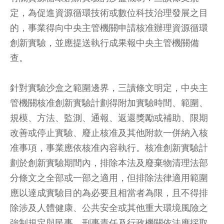
定，為促進資源循環技術或數位科技治理發展之目
的，事業得向中央主管機關申請核准辦理資源循環
創新實驗，並應提送執行成果報中央主管機關備
查。
針對實驗沙盒之範圍邊界，三讀條文明定，中央主
管機關核准創新實驗計劃得附加實驗時間、範圍、
規模、方法、監測、通報、返還獎勵或補助、限期
改善或停止實驗、廢止核准及其他附款一併納入核
准事項，事業應依核准內容執行。核准創新實驗計
劃於創新實驗期間內，排除本法及廢棄物清理法部
分條文之全部或一部之適用，但排除法律適用範圍
應以達成實驗目的為必要且相當者為限，且不得排
除涉及人體健康、公共安全或其他重大環境風險之
強制規定與民事、刑事責任及行政機關依法應採取