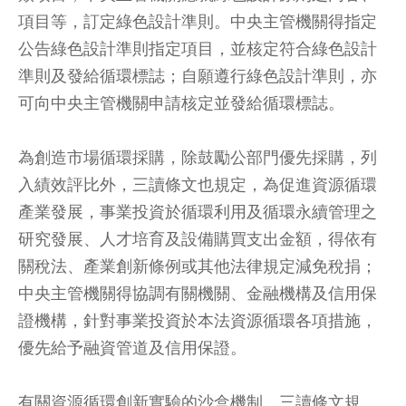
項目等，訂定綠色設計準則。中央主管機關得指定
公告綠色設計準則指定項目，並核定符合綠色設計
準則及發給循環標誌；自願遵行綠色設計準則，亦
可向中央主管機關申請核定並發給循環標誌。
為創造市場循環採購，除鼓勵公部門優先採購，列
入績效評比外，三讀條文也規定，為促進資源循環
產業發展，事業投資於循環利用及循環永續管理之
研究發展、人才培育及設備購買支出金額，得依有
關稅法、產業創新條例或其他法律規定減免稅捐；
中央主管機關得協調有關機關、金融機構及信用保
證機構，針對事業投資於本法資源循環各項措施，
優先給予融資管道及信用保證。
有關資源循環創新實驗的沙盒機制．三讀條文規