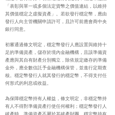
「表彰與單一或多個法定貨幣之價值連結，以維持
其價值穩定之虛擬資產」。若欲發行穩定幣，應由
發行人向主管機關申請許可，且許可前應會商中央
銀行同意。
初審通過條文明定，穩定幣發行人應設置與維持十
足的準備資產，儲存於境內金融機構，且該準備資
產應與其自有財產分別獨立，除依規定繳存的準備
金外，應全數信託予金融機構保管，並進行定期查
核。穩定幣發行人就其發行的穩定幣，不得支付任
何形式的利息或收益。
為保障穩定幣持有人權益，條文明定，非穩定幣持
有人不得對準備資產行使任何權利；穩定幣發行人
破產時，準備資產不屬於其破產財團，穩定幣持有