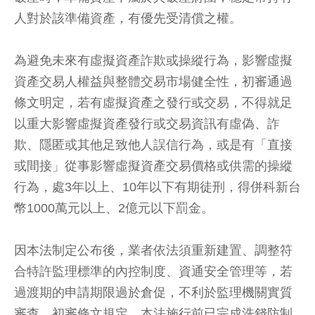
人對於該準備資產，有優先受清償之權。
為避免未來有虛擬資產詐欺或操縱行為，影響虛擬
資產交易人權益與整體交易市場健全性，初審通過
條文明定，若有虛擬資產之發行或交易，不得就足
以重大影響虛擬資產發行或交易資訊有虛偽、詐
欺、隱匿或其他足致他人誤信行為，或是有「直接
或間接」從事影響虛擬資產交易價格或供需的操縱
行為，處3年以上、10年以下有期徒刑，得併科新台
幣1000萬元以上、2億元以下罰金。
因本法制定公布後，業者依法須重新建置、調整符
合特許監理標準的內控制度、資通安全管理等，若
過渡期的申請期限過於倉促，不利於監理機關實質
審查。初審條文規定，本法施行前已完成洗錢防制