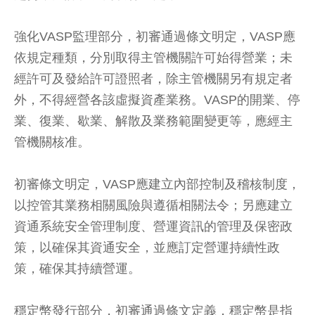
強化VASP監理部分，初審通過條文明定，VASP應
依規定種類，分別取得主管機關許可始得營業；未
經許可及發給許可證照者，除主管機關另有規定者
外，不得經營各該虛擬資產業務。VASP的開業、停
業、復業、歇業、解散及業務範圍變更等，應經主
管機關核准。
初審條文明定，VASP應建立內部控制及稽核制度，
以控管其業務相關風險與遵循相關法令；另應建立
資通系統安全管理制度、營運資訊的管理及保密政
策，以確保其資通安全，並應訂定營運持續性政
策，確保其持續營運。
穩定幣發行部分，初審通過條文定義，穩定幣是指