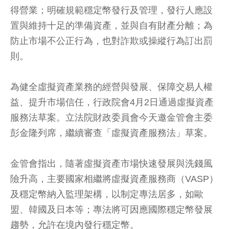
得營業；明確規範穩定幣發行及管理，發行人應設
置與維持十足的準備資產，並與自有財產分離；為
防止市場不公正行為，也對詐欺或操縱行為訂出罰
則。
為健全虛擬資產業務的經營與發展、保障交易人權
益、提升市場信任，行政院會4月2日通過虛擬資產
服務法草案。立法院財政委員會今天邀金管會主委
彭金隆列席，繼續審查「虛擬資產服務法」草案。
金管會指出，隨著虛擬資產市場快速發展與洗錢風
險升高，主要國家相繼將虛擬資產服務商（VASP）
及穩定幣納入監理架構，以制定專法居多，如歐
盟、韓國及日本等；專法將可因應國際穩定幣發展
趨勢，允許在境內發行穩定幣。