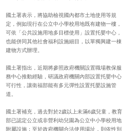
國土署表示，將協助檢視國內都市土地使用等規
定，例如現行在公立中小學校用地既有建物一樓，
可依「公共設施用地多目標使用」設置托嬰中心，
也能併同其他社會福利設施細目，以單獨興建一棟
建物方式辦理。
國土署指出，近期將參照政府機關設置職場教保服
務中心推動經驗，研議政府機關內部設置托嬰中心
可行性，讓衛福部能有多元彈性設置托嬰設施管
道。
國土署補充，過去對於2歲以上未滿6歲兒童，教育
部已認定公立或非營利幼兒園為公立中小學校用地
附屬設施；至於政府機關合法使用場址，則依性別