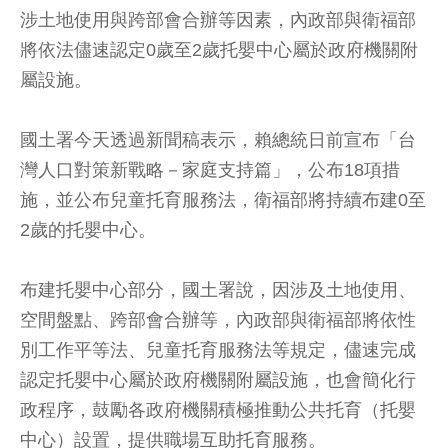
涉土地使用與跨部會合辦等因素，內政部與衛福部
將依法儘速認定0歲至2歲托嬰中心屬於政府機關附
屬設施。
國土署今天透過新聞稿表示，賴總統日前宣布「台
灣人口對策新戰略－家庭支持篇」，公布18項措
施，並公布兒童托育服務法，衛福部將持續布建0至
2歲的托嬰中心。
布建托嬰中心部分，國土署說，因涉及土地使用、
空間盤點、跨部會合辦等，內政部與衛福部將依性
別工作平等法、兒童托育服務法等規定，儘速完成
認定托嬰中心屬於政府機關附屬設施，也會簡化行
政程序，鼓勵各政府機關積極推動公共托育（托嬰
中心）設置，提供職場互助托育服務。