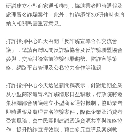
研議建立小型商家通報機制，協助業者即時通報及
處理冒名詐騙案件，此外，打詐綱領3.0研修時也將
納入相關民團重要意見。
打詐指揮中心昨天召開「反詐騙宣導合作交流會
議」，邀請台灣民間反詐騙協會及反詐騙聯盟協會
參與，交流討論當前詐騙犯罪趨勢、防詐宣導策
略、網路平台管理及公私協力合作等議題。
打詐指揮中心今天透過新聞稿表示，針對近期企業
及小型商家遭冒名詐騙情形日益猖獗，行政院將邀
集相關部會研議建立小型商家通報機制，協助業者
即時通報及處理冒名詐騙案件，降低企業及消費者
受害風險，會中民團則建議透過資源共享與策略協
作，提升防詐宣導效能，藉由多元宣導及案例教