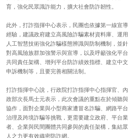
育，強化民眾識詐能力，擴大社會防詐韌性。
此外，打詐指揮中心表示，民團也依據第一線宣導
經驗，建議政府建立高風險詐騙素材資料庫、運用
人工智慧技術強化詐騙樣態辨識與防制機制，並針
對高風險族群加強警示與宣導，以及呼籲強化平台
共同責任架構、增列平台防詐績效指標、建立中文
申訴機制等，且要完善相關法制。
打詐指揮中心說，行政院打詐指揮中心指揮官、內
政部次長馬士元表示，此次會議的重點在於傾聽與
協作，面對企業與小型商家遭冒名詐騙、網路平台
治理及跨境詐騙等挑戰，更需要建立政府、平台業
者、企業與民間團體共同參與的責任架構，集結眾
人之力更有效織密防詐網。