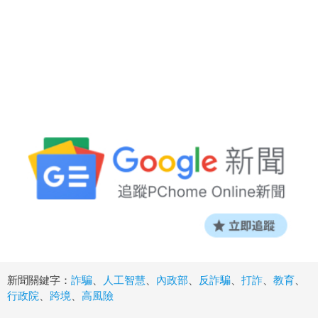
新聞關鍵字：
詐騙
、
人工智慧
、
內政部
、
反詐騙
、
打詐
、
教育
、
行政院
、
跨境
、
高風險