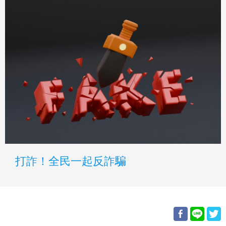
打詐！全民一起反詐騙