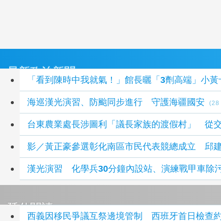
最新政治新聞
「看到陳時中我就氣！」館長曬「3劑高端」小黃
海巡漢光演習、防颱同步進行 守護海疆國安
(2
台東農業處長涉圖利「議長家族的渡假村」 從
影／黃正豪參選彰化南區市民代表競總成立 邱
漢光演習 化學兵30分鐘內設站、演練戰甲車除污
延伸閱讀
西義因移民爭議互祭邊境管制 西班牙首日檢查約2