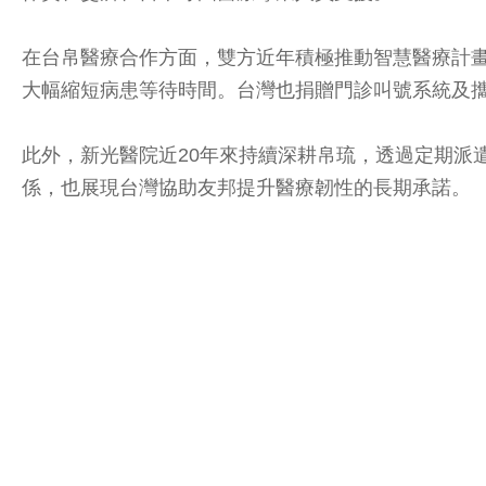
在台帛醫療合作方面，雙方近年積極推動智慧醫療計畫
大幅縮短病患等待時間。台灣也捐贈門診叫號系統及
此外，新光醫院近20年來持續深耕帛琉，透過定期派
係，也展現台灣協助友邦提升醫療韌性的長期承諾。