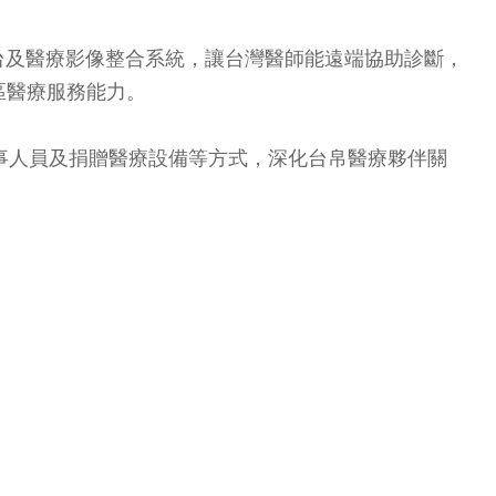
台及醫療影像整合系統，讓台灣醫師能遠端協助診斷，
區醫療服務能力。
事人員及捐贈醫療設備等方式，深化台帛醫療夥伴關