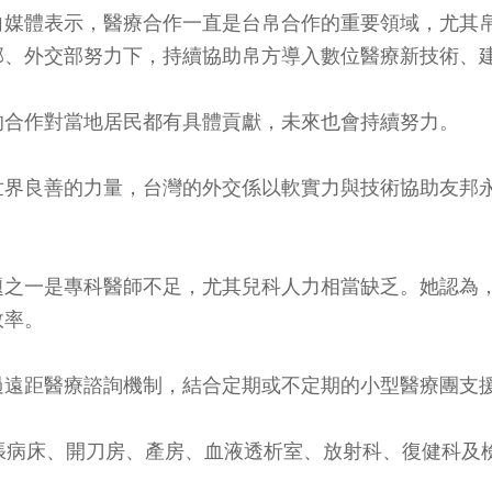
向媒體表示，醫療合作一直是台帛合作的重要領域，尤其
部、外交部努力下，持續協助帛方導入數位醫療新技術、
的合作對當地居民都有具體貢獻，未來也會持續努力。
世界良善的力量，台灣的外交係以軟實力與技術協助友邦
題之一是專科醫師不足，尤其兒科人力相當缺乏。她認為
效率。
過遠距醫療諮詢機制，結合定期或不定期的小型醫療團支
張病床、開刀房、產房、血液透析室、放射科、復健科及