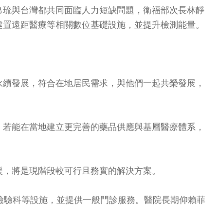
帛琉與台灣都共同面臨人力短缺問題，衛福部次長林靜
建置遠距醫療等相關數位基礎設施，並提升檢測能量。
永續發展，符合在地居民需求，與他們一起共榮發展，
，若能在當地建立更完善的藥品供應與基層醫療體系，
援，將是現階段較可行且務實的解決方案。
檢驗科等設施，並提供一般門診服務。醫院長期仰賴菲