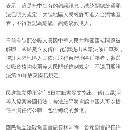
表示，這是無中生有的錯誤訊息，總統副總統選罷
法已明文規定，大陸地區人民經許可進入台灣地區
者，不得登記為總統、副總統候選人。
日前有陸配公職人員因中華人民共和國國籍問題被
解職，國民黨立委傅(山昆)萁提出國籍法修正草案，
增訂大陸地區人民依法取得台灣地區戶籍者，參選
公職資格均依兩岸人民關係條例規定，不適用國籍
法第20條放棄國籍規定。
民進黨立委王定宇5日在臉書發文指出，傅(山昆)萁
等人提案修國籍法，修法結果將會讓中國人可以擔
任台灣任何公職，包含總統的參選。
國民黨立法院黨團書記長林沛祥、首席副書記長許