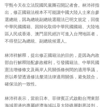
宇甄今天在立法院國民黨團召開記者會。林沛祥指
出，修正國籍法根本不可能讓中國大陸人士來台參
選總統，因為總統副總統選罷法已明文規定，回復
中華民國國籍、因歸化取得中華民國國籍、大陸地
區人民或香港、澳門居民經許可進入台灣地區者，
不得登記為總統、副總統候選人。
林沛祥解釋，提出修正國籍法的目的，是因為內政
部自行解釋陸配參政權利，引發國籍法、中華民國
憲法增修條文及兩岸人民關係條例間的適用爭議，
所以希望透過修法釐清法律適用關係，避免競合，
確保法的一致性。
林沛祥表示，當前日本、菲律賓正式啟動台灣東部
海域周邊的專屬經濟海域以及大陸礁層劃界談判，