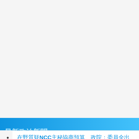
最新政治新聞
在野質疑NCC主秘協商預算 政院：委員全出