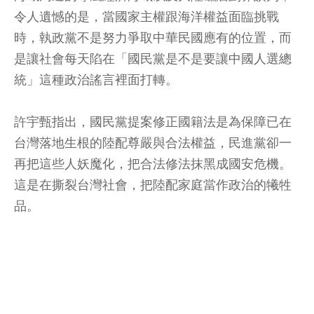
令人遺憾的是，當國家主權跟海洋權益面臨挑戰
時，執政黨不是努力爭取中華民國應有的位置，而
是讓社會每天陷在「國民黨是不是要讓中國人選總
統」這種政治謠言裡面打轉。
許宇甄指出，國民黨提案修正國籍法是為保障已在
台灣落地生根的陸配尊嚴與合法權益，民進黨卻一
再把這些人妖魔化，把合法修法抹黑成國安危機。
這是在撕裂台灣社會，把陸配家庭當作政治的犧牲
品。