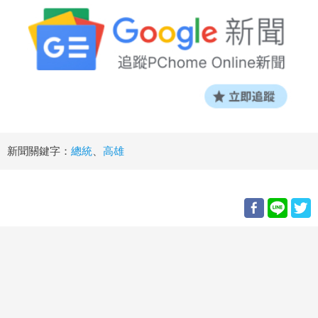
新聞關鍵字：
總統
、
高雄