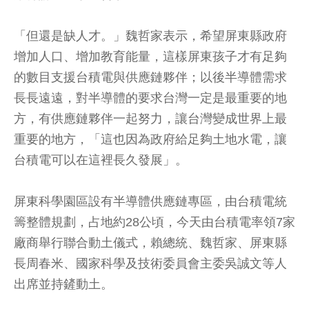
「但還是缺人才。」魏哲家表示，希望屏東縣政府
增加人口、增加教育能量，這樣屏東孩子才有足夠
的數目支援台積電與供應鏈夥伴；以後半導體需求
長長遠遠，對半導體的要求台灣一定是最重要的地
方，有供應鏈夥伴一起努力，讓台灣變成世界上最
重要的地方，「這也因為政府給足夠土地水電，讓
台積電可以在這裡長久發展」。
屏東科學園區設有半導體供應鏈專區，由台積電統
籌整體規劃，占地約28公頃，今天由台積電率領7家
廠商舉行聯合動土儀式，賴總統、魏哲家、屏東縣
長周春米、國家科學及技術委員會主委吳誠文等人
出席並持鏟動土。