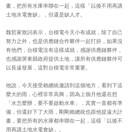
畫，把所有水庫串聯在一起，這樣「以後不用再講
土地水電會缺」，但還是缺人才。
魏哲家致詞表示，台積電今天小有成就，除了自己
努力之外，也是供應鏈合作夥伴一起打拚，如果沒
有他們，台積電沒有這樣成就，感謝供應鏈夥伴，
也感謝屏東縣政府提供土地，讓所有供應鏈夥伴可
以長遠發展，這對台積電非常重要。
他說，今天接受賴總統邀請到這個地方，看到下這
麼大的雨，心裡非常高興，因為上個月他還在想
「水怎麼辦，要不要啟動水車」，其實一直都有準
備，但還好下了大雨，剛剛賴總統也跟他提遠大計
畫，要把所有的水庫都串聯在一起，這樣「以後不
用再講土地水電會缺」。