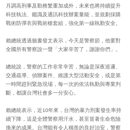
月調高刑事及勤務繁重加成外，未來也將持續提升
科技執法、鑑識及通訊科技辦案量能，並規劃採購
戰術防彈衣與戰術槍套組，強化第一線執勤安全。
賴總統透過臉書發文表示，今天是警察節，他要對
全國所有警察說一聲「大家辛苦了，謝謝你們」。
總統說，警察的工作非常辛苦，無論是深夜巡邏、
交通疏導、偵辦案件、維護大型活動安全，或是第
一時間趕到緊急現場，每一次的依法執勤與專業判
斷，都讓台灣社會多一分安心。
賴總統表示，近10年來，台灣的暴力刑案發生率持
續下降，這是全體警察用汗水，甚至冒著生命危險
換來的成果。台灣能有令人稱羨的良好治安，警察