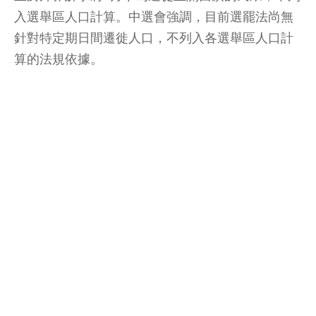
入選舉區人口計算。中選會強調，目前選罷法尚無
針對特定期日間遷徙人口，不列入各選舉區人口計
算的法規依據。