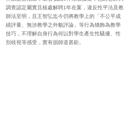
調查認定屬實且核處解聘1年在案，違反性平法及教
師法至明，且王智弘迄今仍將教學上的「不公平成
績評量、無涉教學之外貌評論」等行為矯飾為教學
技巧，不理解自身行為何以對學生產生性騷擾、性
別歧視等感受，實有損師道甚鉅。