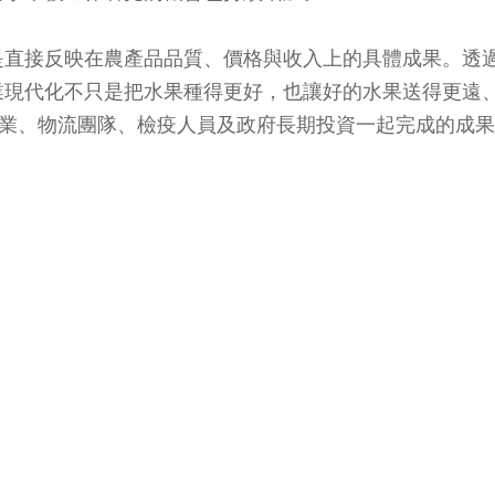
是直接反映在農產品品質、價格與收入上的具體成果。透
業現代化不只是把水果種得更好，也讓好的水果送得更遠
企業、物流團隊、檢疫人員及政府長期投資一起完成的成