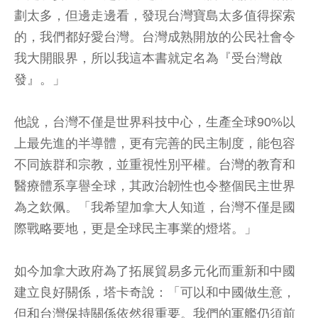
劃太多，但邊走邊看，發現台灣寶島太多值得探索
的，我們都好愛台灣。台灣成熟開放的公民社會令
我大開眼界，所以我這本書就定名為『受台灣啟
發』。」
他說，台灣不僅是世界科技中心，生產全球90%以
上最先進的半導體，更有完善的民主制度，能包容
不同族群和宗教，並重視性別平權。台灣的教育和
醫療體系享譽全球，其政治韌性也令整個民主世界
為之欽佩。「我希望加拿大人知道，台灣不僅是國
際戰略要地，更是全球民主事業的燈塔。」
如今加拿大政府為了拓展貿易多元化而重新和中國
建立良好關係，塔卡奇說：「可以和中國做生意，
但和台灣保持關係依然很重要。我們的軍艦仍須前