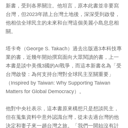
新書，受到各界關注。他坦言，原本此書並非要寫
台灣，但2023年踏上台灣土地後，深深受到啟發，
他相信全球民主的未來和台灣這個美麗小島息息相
關。
塔卡奇（George S. Takach）過去出版過3本科技專
業的書，近幾年開始撰寫面向大眾閱讀的書，上一
本書是談中美俄3國的AI戰爭，而這本新書名為「受
台灣啟發：為何支持台灣對全球民主至關重要」
（Inspired by Taiwan: Why Supporting Taiwan
Matters for Global Democracy）。
他對中央社表示，這本書原來構想只是想談民主，
但在蒐集資料中意外認識台灣，從未去過台灣的他
決定和妻子來一趟台灣之旅。「我們一開始沒有計