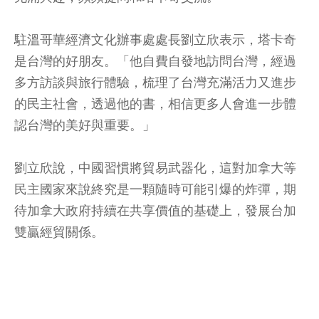
駐溫哥華經濟文化辦事處處長劉立欣表示，塔卡奇
是台灣的好朋友。「他自費自發地訪問台灣，經過
多方訪談與旅行體驗，梳理了台灣充滿活力又進步
的民主社會，透過他的書，相信更多人會進一步體
認台灣的美好與重要。」
劉立欣說，中國習慣將貿易武器化，這對加拿大等
民主國家來說終究是一顆隨時可能引爆的炸彈，期
待加拿大政府持續在共享價值的基礎上，發展台加
雙贏經貿關係。