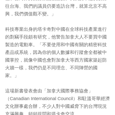
往台海、我們的議員仍要造訪台灣，就算北京不高
興，我們價值觀不變。」
科技專業出身的塔卡奇對中國在全球科技產業進行
的剽竊手段頗有研究，他警告加拿大人不要買中國
製造的電動車。「不要使用和中國有關的精密科技
產品或系統，因為你的個人數據和行蹤會全都被中
國掌控，就像中國也會對加拿大等西方國家築起防
火牆一樣，我們仍是不同理念、不同陣營的國
家。」
這場新書發表會由「加拿大國際事務協會」
（Canadian International Council）和駐溫哥華經濟
文化辦事處合辦，不少人對中國威脅下的台灣現況
充滿興趣，頻頻提問和塔卡奇交流。