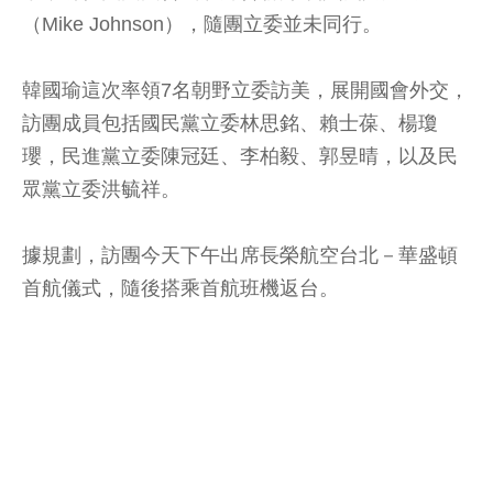
（Mike Johnson），隨團立委並未同行。
韓國瑜這次率領7名朝野立委訪美，展開國會外交，
訪團成員包括國民黨立委林思銘、賴士葆、楊瓊
瓔，民進黨立委陳冠廷、李柏毅、郭昱晴，以及民
眾黨立委洪毓祥。
據規劃，訪團今天下午出席長榮航空台北－華盛頓
首航儀式，隨後搭乘首航班機返台。