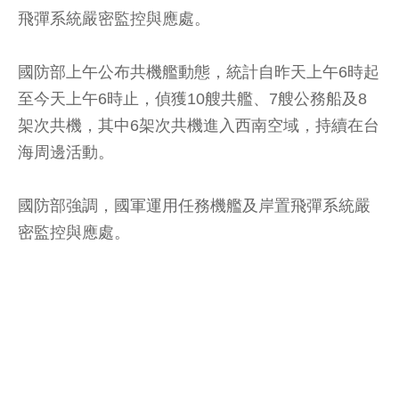
飛彈系統嚴密監控與應處。
國防部上午公布共機艦動態，統計自昨天上午6時起
至今天上午6時止，偵獲10艘共艦、7艘公務船及8
架次共機，其中6架次共機進入西南空域，持續在台
海周邊活動。
國防部強調，國軍運用任務機艦及岸置飛彈系統嚴
密監控與應處。