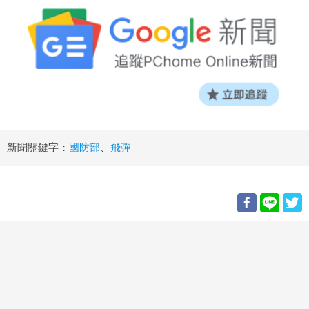
新聞關鍵字：
國防部
、
飛彈