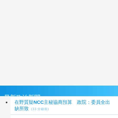
最新政治新聞
在野質疑NCC主秘協商預算 政院：委員全出
缺所致
(33 分鐘前)