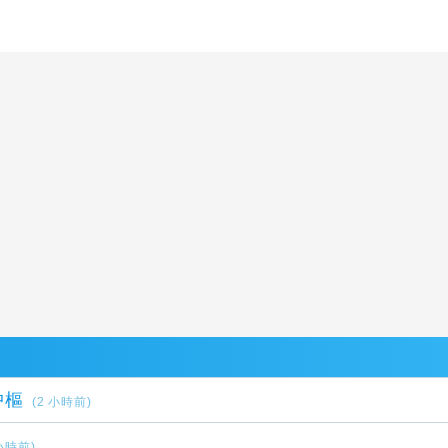
中樞
(2 小時前)
 小時前)