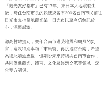
「觀光友好都市」已有17年。東日本大地震發生
後，時任台南市長的賴總統曾率300名台南市民前往
日光市支持當地觀光業，日光市民至今仍銘記於
心，深懷感激。
瀨高哲雄提到，去年台南市遭受地震和颱風的災
害，這次特別率領「市民號」再度造訪台南，希望
為彼此加油應援，也期盼未來持續與台南市合作，
共同促進觀光、體育、文化及經濟交流等領域，深
化雙方關係。