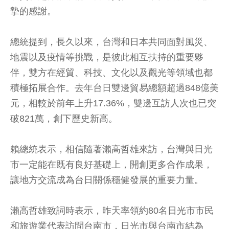
摯的感謝。
總統提到，長久以來，台灣和日本共同面對風災、
地震以及疫情等挑戰，是彼此相互扶持的重要夥
伴，雙方在經貿、科技、文化以及觀光等領域也都
積極拓展合作。去年台日雙邊貿易總額超過848億美
元，相較於前年上升17.36%，雙邊互訪人次也已突
破821萬，創下歷史新高。
賴總統表示，相信隨著瀨高哲雄來訪，台灣與日光
市一定能在既有良好基礎上，開創更多合作成果，
讓地方交流成為台日關係穩健發展的重要力量。
瀨高哲雄致詞時表示，昨天率領約80名日光市市民
和旅遊業代表訪問台南市，日光市與台南市結為