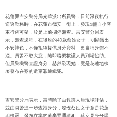
花蓮縣吉安警分局光華派出所員警，日前深夜執行
巡邏勤務時，在花蓮市德安一街上，發現1輛自小客
車行跡可疑，於是上前攔停盤查。吉安警分局表
示，盤查過程，在後座的40歲蔡姓女子，明顯露出
不安神色，不僅拒絕提供身分資料，更自稱身體不
適。員警不敢大意，隨即聯繫救護人員到場協助。
但員警機警查證身分，赫然發現她，竟是花蓮地檢
署發布在案的遺棄罪通緝犯。
吉安警分局表示，當時除了由救護人員現場評估，
並由員警進一步查證身分，發現蔡姓女子竟是花蓮
地檢署，發布在案的遺棄罪通緝犯。蔡女見身分曝