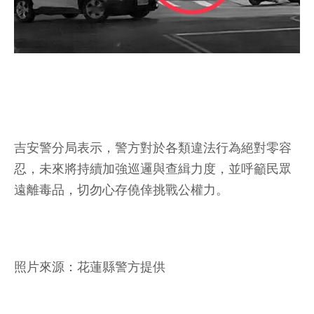
吉安警分局表示，警方對於各類違法行為絕對零容
忍，未來將持續加強巡邏與查緝力度，並呼籲民眾
遠離毒品，切勿心存僥倖挑戰公權力。
照片來源：花蓮縣警方提供