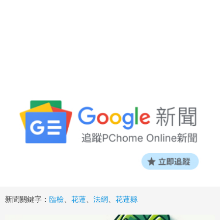
新聞關鍵字：
臨檢
、
花蓮
、
法網
、
花蓮縣