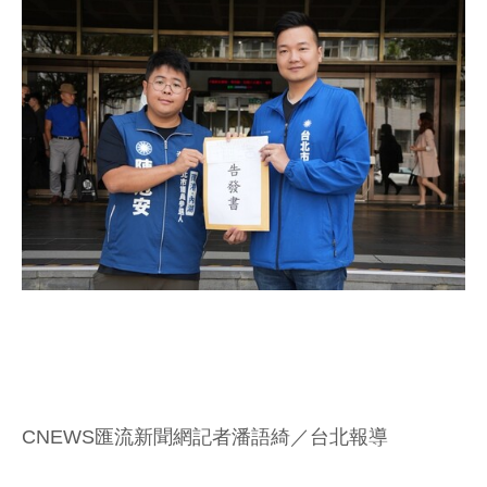
CNEWS匯流新聞網記者潘語綺／台北報導