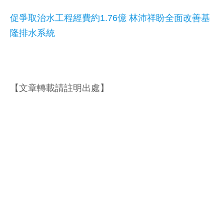
促爭取治水工程經費約1.76億 林沛祥盼全面改善基
隆排水系統
【文章轉載請註明出處】