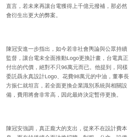
直言，若未來再讓台電獲得上千億元撥補，那必然
會衍生出更大的弊案。
陳冠安進一步指出，如今若非社會輿論與公眾持續
監督，讓台電未全面推動Logo更換計畫，台電真正
付出的代價，絕對不只96萬元而已。他提到，同樣
委託聶永真設計Logo、花費98萬元的中油，董事長
方振仁就坦言，若全面更換企業識別系統與相關設
備，費用將會非常高，因此最終決定暫停更換。
陳冠安強調，真正龐大的支出，從來不在設計費本